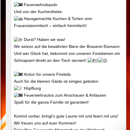
Feuerwehrobazdn
Und von der Kuchentheke:
Hausgemachte Kuchen & Torten vom
Frauenstammtisch – einfach himmlisch!
Durst? Haben wir was!
Wir setzen auf die bewährten Biere der Brauerei Eismann.
Und wer Glück hat, bekommt von unseren Festdamen ein
Schnapserl direkt an den Tisch serviert!
Action für unsere Firekids
Auch für die kleinen Gäste ist einiges geboten:
Hüpfburg
Feuerwehrautos zum Anschauen & Anfassen
Spaß für die ganze Familie ist garantiert!
Kommt vorbei, bringt’s gute Laune mit und feiert mit uns!
Wir freuen uns auf euer Kommen!
Freiwillige Feuerwehr Altenstadt an der Waldnaab