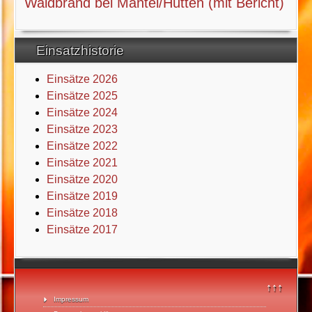
Waldbrand bei Mantel/Hütten (mit Bericht)
Einsatzhistorie
Einsätze 2026
Einsätze 2025
Einsätze 2024
Einsätze 2023
Einsätze 2022
Einsätze 2021
Einsätze 2020
Einsätze 2019
Einsätze 2018
Einsätze 2017
↑↑↑
Impressum