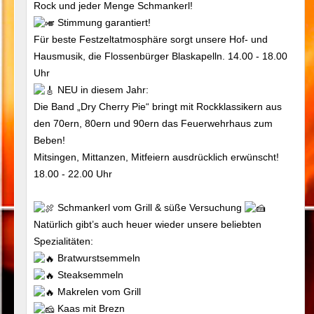
Rock und jeder Menge Schmankerl!
Stimmung garantiert!
Für beste Festzeltatmosphäre sorgt unsere Hof- und
Hausmusik, die Flossenbürger Blaskapelln. 14.00 - 18.00
Uhr
NEU in diesem Jahr:
Die Band „Dry Cherry Pie“ bringt mit Rockklassikern aus
den 70ern, 80ern und 90ern das Feuerwehrhaus zum
Beben!
Mitsingen, Mittanzen, Mitfeiern ausdrücklich erwünscht!
18.00 - 22.00 Uhr
Schmankerl vom Grill & süße Versuchung
Natürlich gibt’s auch heuer wieder unsere beliebten
Spezialitäten:
Bratwurstsemmeln
Steaksemmeln
Makrelen vom Grill
Kaas mit Brezn