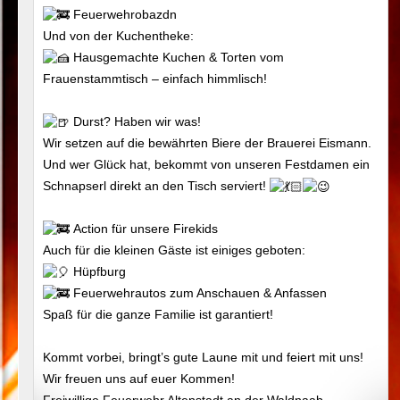
Feuerwehrobazdn
Und von der Kuchentheke:
Hausgemachte Kuchen & Torten vom
Frauenstammtisch – einfach himmlisch!
Durst? Haben wir was!
Wir setzen auf die bewährten Biere der Brauerei Eismann.
Und wer Glück hat, bekommt von unseren Festdamen ein
Schnapserl direkt an den Tisch serviert!
Action für unsere Firekids
Auch für die kleinen Gäste ist einiges geboten:
Hüpfburg
Feuerwehrautos zum Anschauen & Anfassen
Spaß für die ganze Familie ist garantiert!
Kommt vorbei, bringt’s gute Laune mit und feiert mit uns!
Wir freuen uns auf euer Kommen!
Freiwillige Feuerwehr Altenstadt an der Waldnaab