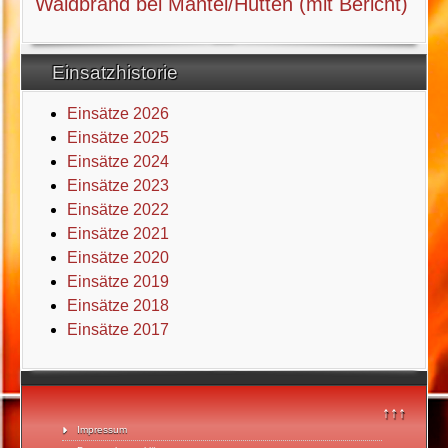
Waldbrand bei Mantel/Hütten (mit Bericht)
Einsatzhistorie
Einsätze 2026
Einsätze 2025
Einsätze 2024
Einsätze 2023
Einsätze 2022
Einsätze 2021
Einsätze 2020
Einsätze 2019
Einsätze 2018
Einsätze 2017
↑↑↑
Impressum