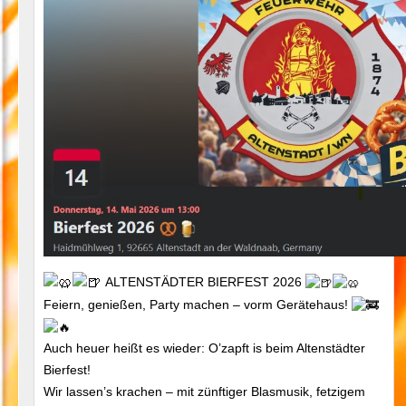
ALTENSTÄDTER BIERFEST 2026
Feiern, genießen, Party machen – vorm Gerätehaus!
Auch heuer heißt es wieder: O’zapft is beim Altenstädter
Bierfest!
Wir lassen’s krachen – mit zünftiger Blasmusik, fetzigem