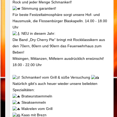
Rock und jeder Menge Schmankerl!
Stimmung garantiert!
Für beste Festzeltatmosphäre sorgt unsere Hof- und
Hausmusik, die Flossenbürger Blaskapelln. 14.00 - 18.00
Uhr
NEU in diesem Jahr:
Die Band „Dry Cherry Pie“ bringt mit Rockklassikern aus
den 70ern, 80ern und 90ern das Feuerwehrhaus zum
Beben!
Mitsingen, Mittanzen, Mitfeiern ausdrücklich erwünscht!
18.00 - 22.00 Uhr
Schmankerl vom Grill & süße Versuchung
Natürlich gibt’s auch heuer wieder unsere beliebten
Spezialitäten:
Bratwurstsemmeln
Steaksemmeln
Makrelen vom Grill
Kaas mit Brezn