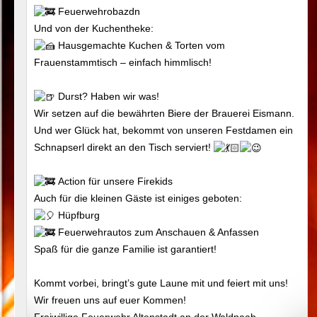
Feuerwehrobazdn
Und von der Kuchentheke:
Hausgemachte Kuchen & Torten vom
Frauenstammtisch – einfach himmlisch!
Durst? Haben wir was!
Wir setzen auf die bewährten Biere der Brauerei Eismann.
Und wer Glück hat, bekommt von unseren Festdamen ein
Schnapserl direkt an den Tisch serviert!
Action für unsere Firekids
Auch für die kleinen Gäste ist einiges geboten:
Hüpfburg
Feuerwehrautos zum Anschauen & Anfassen
Spaß für die ganze Familie ist garantiert!
Kommt vorbei, bringt’s gute Laune mit und feiert mit uns!
Wir freuen uns auf euer Kommen!
Freiwillige Feuerwehr Altenstadt an der Waldnaab