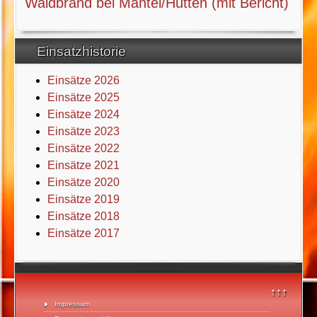
Waldbrand bei Mantel/Hütten (mit Bericht)
Einsatzhistorie
Einsätze 2026
Einsätze 2025
Einsätze 2024
Einsätze 2023
Einsätze 2022
Einsätze 2021
Einsätze 2020
Einsätze 2019
Einsätze 2018
Einsätze 2017
↑↑↑
Impressum