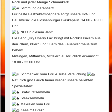
Rock und jeder Menge Schmankerl!
Stimmung garantiert!
Für beste Festzeltatmosphäre sorgt unsere Hof- und
Hausmusik, die Flossenbürger Blaskapelln. 14.00 - 18.00
Uhr
NEU in diesem Jahr:
Die Band „Dry Cherry Pie“ bringt mit Rockklassikern aus
den 70ern, 80ern und 90ern das Feuerwehrhaus zum
Beben!
Mitsingen, Mittanzen, Mitfeiern ausdrücklich erwünscht!
18.00 - 22.00 Uhr
Schmankerl vom Grill & süße Versuchung
Natürlich gibt’s auch heuer wieder unsere beliebten
Spezialitäten:
Bratwurstsemmeln
Steaksemmeln
Makrelen vom Grill
Kaas mit Brezn