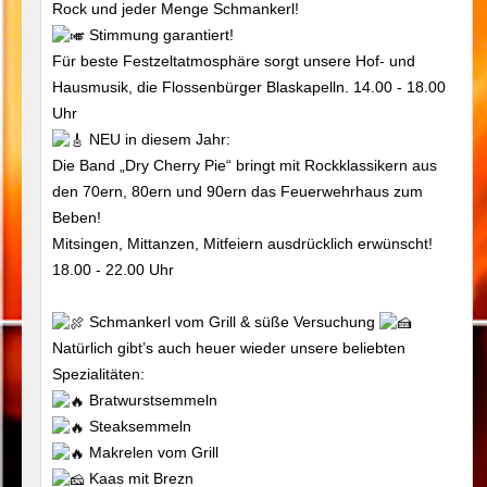
Rock und jeder Menge Schmankerl!
Stimmung garantiert!
Für beste Festzeltatmosphäre sorgt unsere Hof- und
Hausmusik, die Flossenbürger Blaskapelln. 14.00 - 18.00
Uhr
NEU in diesem Jahr:
Die Band „Dry Cherry Pie“ bringt mit Rockklassikern aus
den 70ern, 80ern und 90ern das Feuerwehrhaus zum
Beben!
Mitsingen, Mittanzen, Mitfeiern ausdrücklich erwünscht!
18.00 - 22.00 Uhr
Schmankerl vom Grill & süße Versuchung
Natürlich gibt’s auch heuer wieder unsere beliebten
Spezialitäten:
Bratwurstsemmeln
Steaksemmeln
Makrelen vom Grill
Kaas mit Brezn