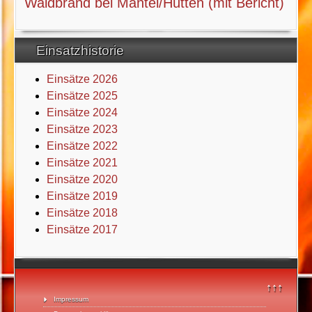
Waldbrand bei Mantel/Hütten (mit Bericht)
Einsatzhistorie
Einsätze 2026
Einsätze 2025
Einsätze 2024
Einsätze 2023
Einsätze 2022
Einsätze 2021
Einsätze 2020
Einsätze 2019
Einsätze 2018
Einsätze 2017
↑↑↑
Impressum