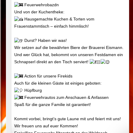
Feuerwehrobazdn
Und von der Kuchentheke:
Hausgemachte Kuchen & Torten vom
Frauenstammtisch – einfach himmlisch!
Durst? Haben wir was!
Wir setzen auf die bewährten Biere der Brauerei Eismann.
Und wer Glück hat, bekommt von unseren Festdamen ein
Schnapserl direkt an den Tisch serviert!
Action für unsere Firekids
Auch für die kleinen Gäste ist einiges geboten:
Hüpfburg
Feuerwehrautos zum Anschauen & Anfassen
Spaß für die ganze Familie ist garantiert!
Kommt vorbei, bringt’s gute Laune mit und feiert mit uns!
Wir freuen uns auf euer Kommen!
Freiwillige Feuerwehr Altenstadt an der Waldnaab