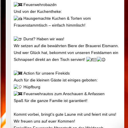
Feuerwehrobazdn
Und von der Kuchentheke:
Hausgemachte Kuchen & Torten vom
Frauenstammtisch – einfach himmlisch!
Durst? Haben wir was!
Wir setzen auf die bewährten Biere der Brauerei Eismann.
Und wer Glück hat, bekommt von unseren Festdamen ein
Schnapserl direkt an den Tisch serviert!
Action für unsere Firekids
Auch für die kleinen Gäste ist einiges geboten:
Hüpfburg
Feuerwehrautos zum Anschauen & Anfassen
Spaß für die ganze Familie ist garantiert!
Kommt vorbei, bringt’s gute Laune mit und feiert mit uns!
Wir freuen uns auf euer Kommen!
Freiwillige Feuerwehr Altenstadt an der Waldnaab