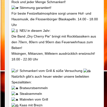
Rock und jeder Menge Schmankerl!
Stimmung garantiert!
Für beste Festzeltatmosphäre sorgt unsere Hof- und
Hausmusik, die Flossenbürger Blaskapelln. 14.00 - 18.00
Uhr
NEU in diesem Jahr:
Die Band „Dry Cherry Pie“ bringt mit Rockklassikern aus
den 70ern, 80ern und 90ern das Feuerwehrhaus zum
Beben!
Mitsingen, Mittanzen, Mitfeiern ausdrücklich erwünscht!
18.00 - 22.00 Uhr
Schmankerl vom Grill & süße Versuchung
Natürlich gibt’s auch heuer wieder unsere beliebten
Spezialitäten:
Bratwurstsemmeln
Steaksemmeln
Makrelen vom Grill
Kaas mit Brezn