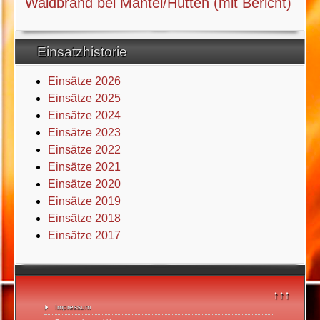
Waldbrand bei Mantel/Hütten (mit Bericht)
Einsatzhistorie
Einsätze 2026
Einsätze 2025
Einsätze 2024
Einsätze 2023
Einsätze 2022
Einsätze 2021
Einsätze 2020
Einsätze 2019
Einsätze 2018
Einsätze 2017
↑↑↑
Impressum