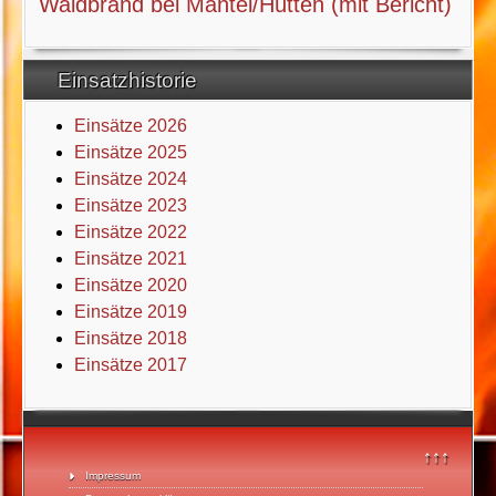
Waldbrand bei Mantel/Hütten (mit Bericht)
Einsatzhistorie
Einsätze 2026
Einsätze 2025
Einsätze 2024
Einsätze 2023
Einsätze 2022
Einsätze 2021
Einsätze 2020
Einsätze 2019
Einsätze 2018
Einsätze 2017
↑↑↑
Impressum