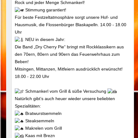
Rock und jeder Menge Schmankerl!
Stimmung garantiert!
Für beste Festzeltatmosphäre sorgt unsere Hof- und
Hausmusik, die Flossenbürger Blaskapelln. 14.00 - 18.00
Uhr
NEU in diesem Jahr:
Die Band „Dry Cherry Pie“ bringt mit Rockklassikern aus
den 70ern, 80ern und 90ern das Feuerwehrhaus zum
Beben!
Mitsingen, Mittanzen, Mitfeiern ausdrücklich erwünscht!
18.00 - 22.00 Uhr
Schmankerl vom Grill & süße Versuchung
Natürlich gibt’s auch heuer wieder unsere beliebten
Spezialitäten:
Bratwurstsemmeln
Steaksemmeln
Makrelen vom Grill
Kaas mit Brezn