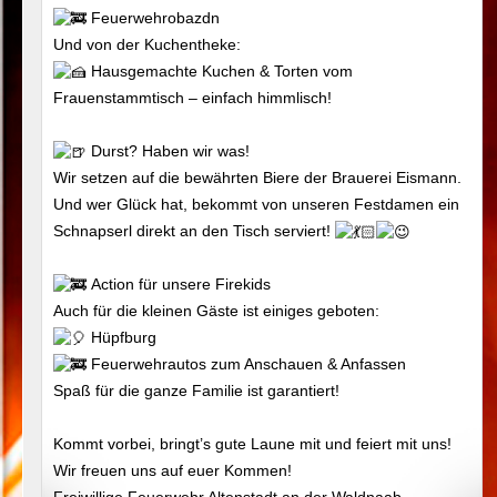
Feuerwehrobazdn
Und von der Kuchentheke:
Hausgemachte Kuchen & Torten vom
Frauenstammtisch – einfach himmlisch!
Durst? Haben wir was!
Wir setzen auf die bewährten Biere der Brauerei Eismann.
Und wer Glück hat, bekommt von unseren Festdamen ein
Schnapserl direkt an den Tisch serviert!
Action für unsere Firekids
Auch für die kleinen Gäste ist einiges geboten:
Hüpfburg
Feuerwehrautos zum Anschauen & Anfassen
Spaß für die ganze Familie ist garantiert!
Kommt vorbei, bringt’s gute Laune mit und feiert mit uns!
Wir freuen uns auf euer Kommen!
Freiwillige Feuerwehr Altenstadt an der Waldnaab