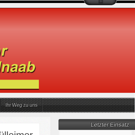
Ihr Weg zu uns
Letzter Einsatz