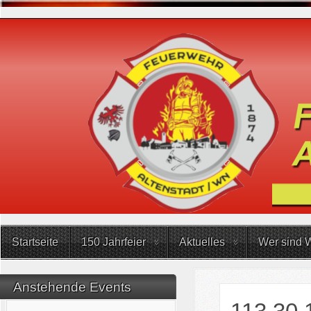
Startseite
150 Jahrfeier
Aktuelles
Wer sind W
Anstehende Events