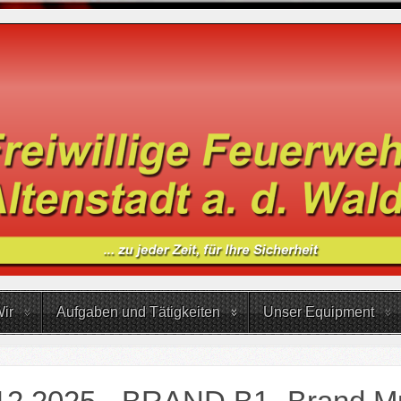
ir
Aufgaben und Tätigkeiten
Unser Equipment