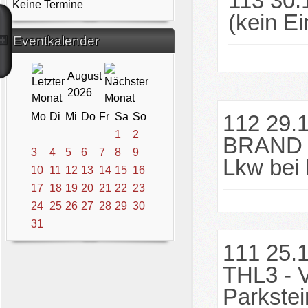
113 30.
Keine Termine
(kein Ei
Eventkalender
August
2026
Mo
Di
Mi
Do
Fr
Sa
So
112 29.1
1
2
BRAND B
3
4
5
6
7
8
9
Lkw bei 
10
11
12
13
14
15
16
17
18
19
20
21
22
23
24
25
26
27
28
29
30
31
111 25.1
THL3 - 
Parkstei