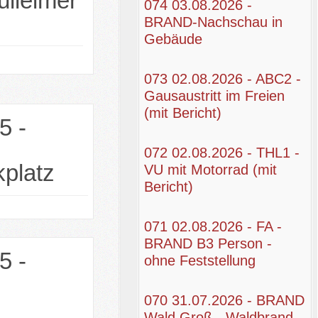
lleimer
074 03.08.2026 -
BRAND-Nachschau in
Gebäude
073 02.08.2026 - ABC2 -
Gausaustritt im Freien
(mit Bericht)
5 -
072 02.08.2026 - THL1 -
platz
VU mit Motorrad (mit
Bericht)
071 02.08.2026 - FA -
BRAND B3 Person -
5 -
ohne Feststellung
070 31.07.2026 - BRAND
Wald Groß - Waldbrand