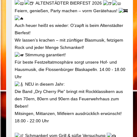
ALTENSTÄDTER BIERFEST 2026
Feiern, genießen, Party machen – vorm Gerätehaus!
Auch heuer heißt es wieder: O’zapft is beim Altenstädter
Bierfest!
Wir lassen’s krachen – mit zünftiger Blasmusik, fetzigem
Rock und jeder Menge Schmankerl!
Stimmung garantiert!
Für beste Festzeltatmosphäre sorgt unsere Hof- und
Hausmusik, die Flossenbürger Blaskapelln. 14.00 - 18.00
Uhr
NEU in diesem Jahr:
Die Band „Dry Cherry Pie“ bringt mit Rockklassikern aus
den 70ern, 80ern und 90ern das Feuerwehrhaus zum
Beben!
Mitsingen, Mittanzen, Mitfeiern ausdrücklich erwünscht!
18.00 - 22.00 Uhr
Schmankerl vom Grill & süße Versuchung