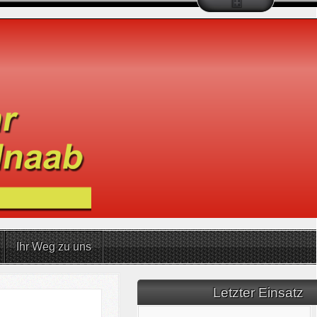
Ihr Weg zu uns
Letzter Einsatz