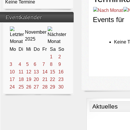
Keine Termine
Eventkalender
Events für
November
2025
Keine T
Mo
Di
Mi
Do
Fr
Sa
So
1
2
3
4
5
6
7
8
9
10
11
12
13
14
15
16
17
18
19
20
21
22
23
24
25
26
27
28
29
30
Aktuelles