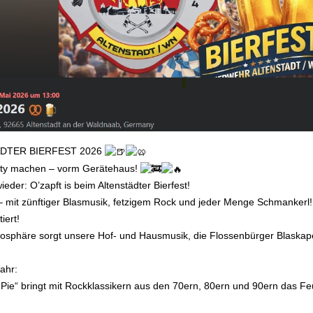
DTER BIERFEST 2026
rty machen – vorm Gerätehaus!
eder: O’zapft is beim Altenstädter Bierfest!
– mit zünftiger Blasmusik, fetzigem Rock und jeder Menge Schmankerl!
iert!
osphäre sorgt unsere Hof- und Hausmusik, die Flossenbürger Blaskape
ahr:
 Pie“ bringt mit Rockklassikern aus den 70ern, 80ern und 90ern das 