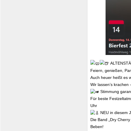
ALTENSTÄ
Feiern, genießen, Pa
Auch heuer heißt es wi
Wir lassen’s krachen 
Stimmung garant
Für beste Festzeltatm
Uhr
NEU in diesem J
Die Band „Dry Cherry
Beben!