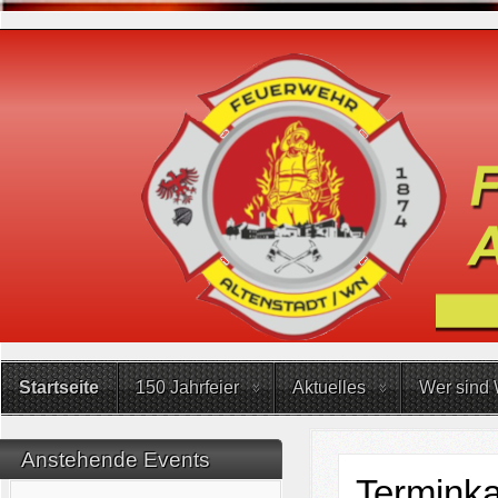
Startseite
150 Jahrfeier
Aktuelles
Wer sind 
Anstehende Events
Terminka