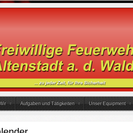
Wir
Aufgaben und Tätigkeiten
Unser Equipment
lender