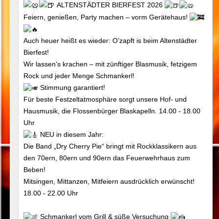
ALTENSTÄDTER BIERFEST 2026
Feiern, genießen, Party machen – vorm Gerätehaus!
Auch heuer heißt es wieder: O’zapft is beim Altenstädter
Bierfest!
Wir lassen’s krachen – mit zünftiger Blasmusik, fetzigem
Rock und jeder Menge Schmankerl!
Stimmung garantiert!
Für beste Festzeltatmosphäre sorgt unsere Hof- und
Hausmusik, die Flossenbürger Blaskapelln. 14.00 - 18.00
Uhr
NEU in diesem Jahr:
Die Band „Dry Cherry Pie“ bringt mit Rockklassikern aus
den 70ern, 80ern und 90ern das Feuerwehrhaus zum
Beben!
Mitsingen, Mittanzen, Mitfeiern ausdrücklich erwünscht!
18.00 - 22.00 Uhr
Schmankerl vom Grill & süße Versuchung