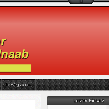
Ihr Weg zu uns
Letzter Einsatz