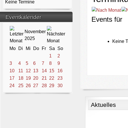
Keine Termine
Eventkalender
Events für
November
2025
Keine T
Mo
Di
Mi
Do
Fr
Sa
So
1
2
3
4
5
6
7
8
9
10
11
12
13
14
15
16
17
18
19
20
21
22
23
24
25
26
27
28
29
30
Aktuelles