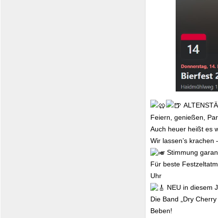
ALTENSTÄ
Feiern, genießen, Pa
Auch heuer heißt es wi
Wir lassen’s krachen 
Stimmung garant
Für beste Festzeltatm
Uhr
NEU in diesem J
Die Band „Dry Cherry
Beben!