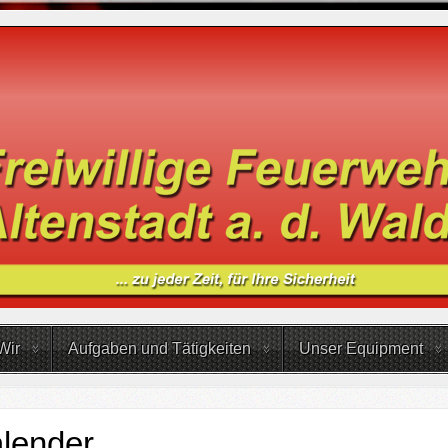
Wir
Aufgaben und Tätigkeiten
Unser Equipment
lender