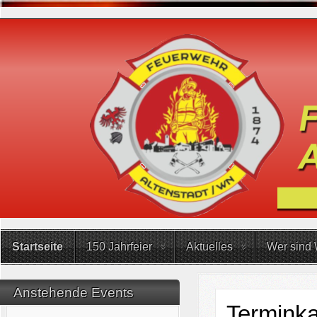
Startseite
150 Jahrfeier
Aktuelles
Wer sind 
Anstehende Events
Terminka