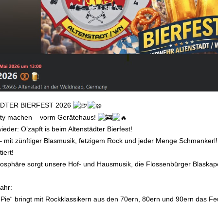
DTER BIERFEST 2026
rty machen – vorm Gerätehaus!
eder: O’zapft is beim Altenstädter Bierfest!
– mit zünftiger Blasmusik, fetzigem Rock und jeder Menge Schmankerl!
iert!
osphäre sorgt unsere Hof- und Hausmusik, die Flossenbürger Blaskape
ahr:
 Pie“ bringt mit Rockklassikern aus den 70ern, 80ern und 90ern das 