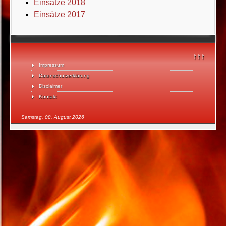
Einsätze 2018
Einsätze 2017
↑↑↑
Impressum
Datenschutzerklärung
Disclaimer
Kontakt
Samstag, 08. August 2026