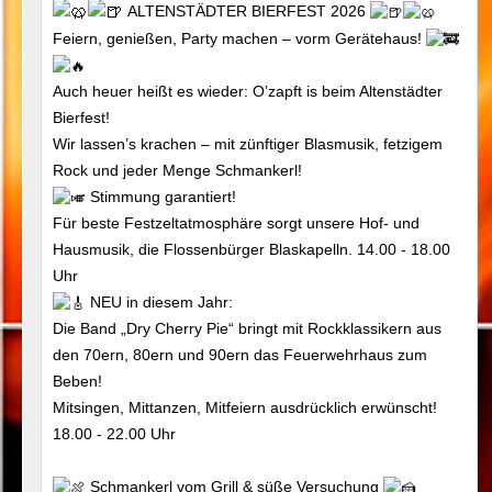
ALTENSTÄDTER BIERFEST 2026
Feiern, genießen, Party machen – vorm Gerätehaus!
Auch heuer heißt es wieder: O’zapft is beim Altenstädter
Bierfest!
Wir lassen’s krachen – mit zünftiger Blasmusik, fetzigem
Rock und jeder Menge Schmankerl!
Stimmung garantiert!
Für beste Festzeltatmosphäre sorgt unsere Hof- und
Hausmusik, die Flossenbürger Blaskapelln. 14.00 - 18.00
Uhr
NEU in diesem Jahr:
Die Band „Dry Cherry Pie“ bringt mit Rockklassikern aus
den 70ern, 80ern und 90ern das Feuerwehrhaus zum
Beben!
Mitsingen, Mittanzen, Mitfeiern ausdrücklich erwünscht!
18.00 - 22.00 Uhr
Schmankerl vom Grill & süße Versuchung