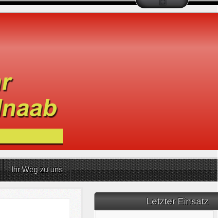
Ihr Weg zu uns
Letzter Einsatz