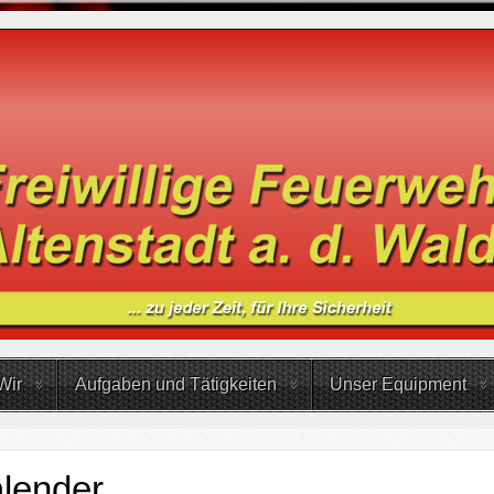
Wir
Aufgaben und Tätigkeiten
Unser Equipment
lender