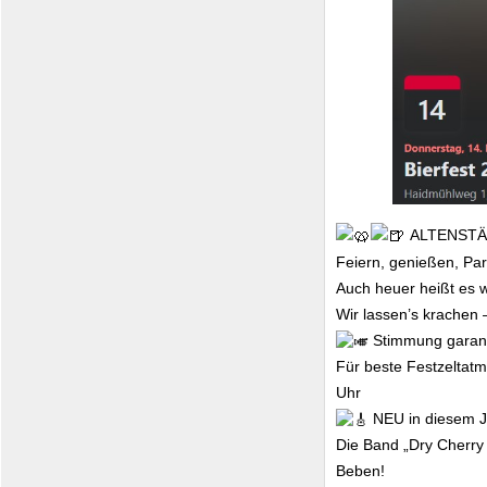
ALTENSTÄ
Feiern, genießen, Pa
Auch heuer heißt es wi
Wir lassen’s krachen 
Stimmung garant
Für beste Festzeltatm
Uhr
NEU in diesem J
Die Band „Dry Cherry
Beben!