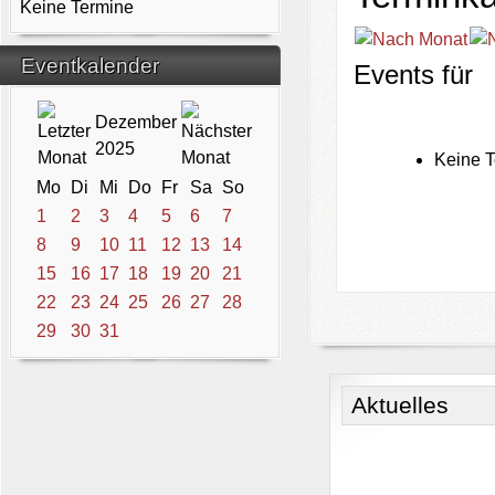
Keine Termine
Eventkalender
Events für
Dezember
2025
Keine T
Mo
Di
Mi
Do
Fr
Sa
So
1
2
3
4
5
6
7
8
9
10
11
12
13
14
15
16
17
18
19
20
21
22
23
24
25
26
27
28
29
30
31
Aktuelles