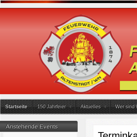
Startseite
150 Jahrfeier
Aktuelles
Wer sind 
Anstehende Events
Terminka