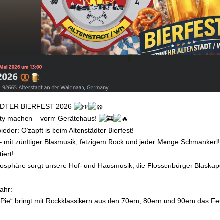
DTER BIERFEST 2026
rty machen – vorm Gerätehaus!
eder: O’zapft is beim Altenstädter Bierfest!
– mit zünftiger Blasmusik, fetzigem Rock und jeder Menge Schmankerl!
iert!
osphäre sorgt unsere Hof- und Hausmusik, die Flossenbürger Blaskape
ahr:
 Pie“ bringt mit Rockklassikern aus den 70ern, 80ern und 90ern das 