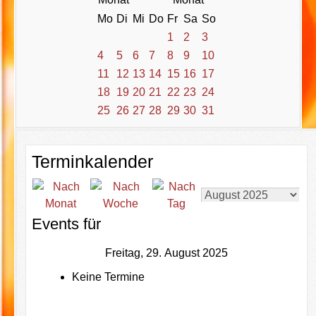
Mo
Di
Mi
Do
Fr
Sa
So
1
2
3
4
5
6
7
8
9
10
11
12
13
14
15
16
17
18
19
20
21
22
23
24
25
26
27
28
29
30
31
Terminkalender
Events für
Freitag, 29. August 2025
Keine Termine