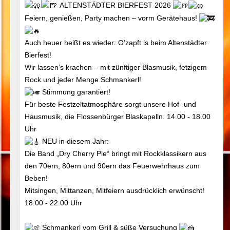
ALTENSTÄDTER BIERFEST 2026
Feiern, genießen, Party machen – vorm Gerätehaus!
Auch heuer heißt es wieder: O’zapft is beim Altenstädter
Bierfest!
Wir lassen’s krachen – mit zünftiger Blasmusik, fetzigem
Rock und jeder Menge Schmankerl!
Stimmung garantiert!
Für beste Festzeltatmosphäre sorgt unsere Hof- und
Hausmusik, die Flossenbürger Blaskapelln. 14.00 - 18.00
Uhr
NEU in diesem Jahr:
Die Band „Dry Cherry Pie“ bringt mit Rockklassikern aus
den 70ern, 80ern und 90ern das Feuerwehrhaus zum
Beben!
Mitsingen, Mittanzen, Mitfeiern ausdrücklich erwünscht!
18.00 - 22.00 Uhr
Schmankerl vom Grill & süße Versuchung