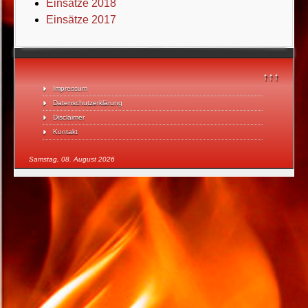
Einsätze 2018
Einsätze 2017
↑↑↑
Impressum
Datenschutzerklärung
Disclaimer
Kontakt
Samstag, 08. August 2026