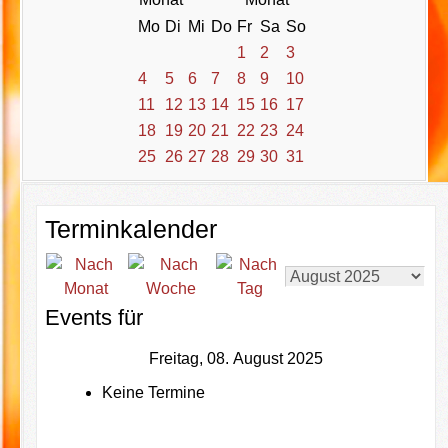
Mo
Di
Mi
Do
Fr
Sa
So
1
2
3
4
5
6
7
8
9
10
11
12
13
14
15
16
17
18
19
20
21
22
23
24
25
26
27
28
29
30
31
Terminkalender
Events für
Freitag, 08. August 2025
Keine Termine