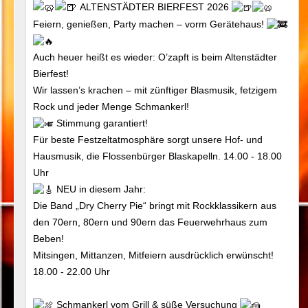
ALTENSTÄDTER BIERFEST 2026
Feiern, genießen, Party machen – vorm Gerätehaus!
Auch heuer heißt es wieder: O’zapft is beim Altenstädter
Bierfest!
Wir lassen’s krachen – mit zünftiger Blasmusik, fetzigem
Rock und jeder Menge Schmankerl!
Stimmung garantiert!
Für beste Festzeltatmosphäre sorgt unsere Hof- und
Hausmusik, die Flossenbürger Blaskapelln. 14.00 - 18.00
Uhr
NEU in diesem Jahr:
Die Band „Dry Cherry Pie“ bringt mit Rockklassikern aus
den 70ern, 80ern und 90ern das Feuerwehrhaus zum
Beben!
Mitsingen, Mittanzen, Mitfeiern ausdrücklich erwünscht!
18.00 - 22.00 Uhr
Schmankerl vom Grill & süße Versuchung