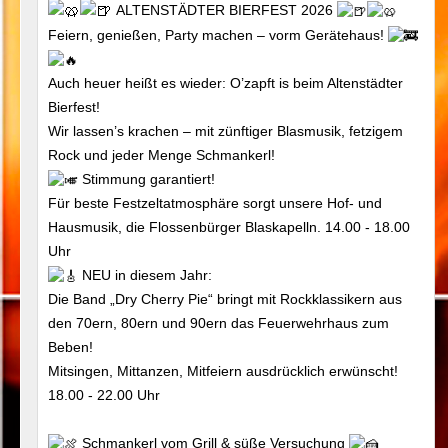
ALTENSTÄDTER BIERFEST 2026
Feiern, genießen, Party machen – vorm Gerätehaus!
Auch heuer heißt es wieder: O’zapft is beim Altenstädter
Bierfest!
Wir lassen’s krachen – mit zünftiger Blasmusik, fetzigem
Rock und jeder Menge Schmankerl!
Stimmung garantiert!
Für beste Festzeltatmosphäre sorgt unsere Hof- und
Hausmusik, die Flossenbürger Blaskapelln. 14.00 - 18.00
Uhr
NEU in diesem Jahr:
Die Band „Dry Cherry Pie“ bringt mit Rockklassikern aus
den 70ern, 80ern und 90ern das Feuerwehrhaus zum
Beben!
Mitsingen, Mittanzen, Mitfeiern ausdrücklich erwünscht!
18.00 - 22.00 Uhr
Schmankerl vom Grill & süße Versuchung