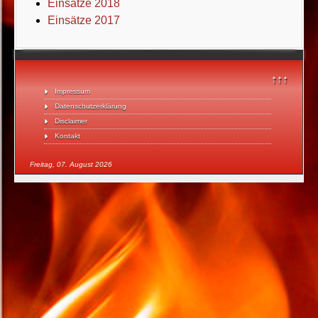
Einsätze 2018
Einsätze 2017
↑↑↑
Impressum
Datenschutzerklärung
Disclaimer
Kontakt
Freitag, 07. August 2026