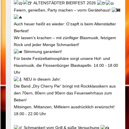
ALTENSTÄDTER BIERFEST 2026
Feiern, genießen, Party machen – vorm Gerätehaus!
Auch heuer heißt es wieder: O’zapft is beim Altenstädter
Bierfest!
Wir lassen’s krachen – mit zünftiger Blasmusik, fetzigem
Rock und jeder Menge Schmankerl!
Stimmung garantiert!
Für beste Festzeltatmosphäre sorgt unsere Hof- und
Hausmusik, die Flossenbürger Blaskapelln. 14.00 - 18.00
Uhr
NEU in diesem Jahr:
Die Band „Dry Cherry Pie“ bringt mit Rockklassikern aus
den 70ern, 80ern und 90ern das Feuerwehrhaus zum
Beben!
Mitsingen, Mittanzen, Mitfeiern ausdrücklich erwünscht!
18.00 - 22.00 Uhr
Schmankerl vom Grill & süße Versuchung