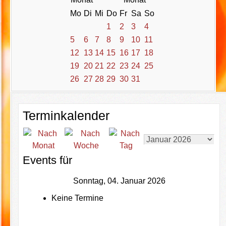
Mo
Di
Mi
Do
Fr
Sa
So
1
2
3
4
5
6
7
8
9
10
11
12
13
14
15
16
17
18
19
20
21
22
23
24
25
26
27
28
29
30
31
Terminkalender
Events für
Sonntag, 04. Januar 2026
Keine Termine