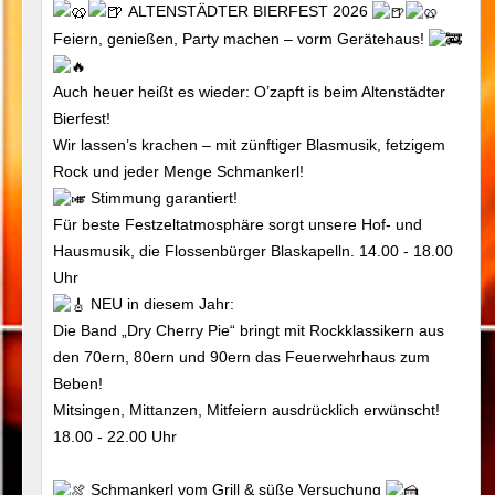
ALTENSTÄDTER BIERFEST 2026
Feiern, genießen, Party machen – vorm Gerätehaus!
Auch heuer heißt es wieder: O’zapft is beim Altenstädter
Bierfest!
Wir lassen’s krachen – mit zünftiger Blasmusik, fetzigem
Rock und jeder Menge Schmankerl!
Stimmung garantiert!
Für beste Festzeltatmosphäre sorgt unsere Hof- und
Hausmusik, die Flossenbürger Blaskapelln. 14.00 - 18.00
Uhr
NEU in diesem Jahr:
Die Band „Dry Cherry Pie“ bringt mit Rockklassikern aus
den 70ern, 80ern und 90ern das Feuerwehrhaus zum
Beben!
Mitsingen, Mittanzen, Mitfeiern ausdrücklich erwünscht!
18.00 - 22.00 Uhr
Schmankerl vom Grill & süße Versuchung