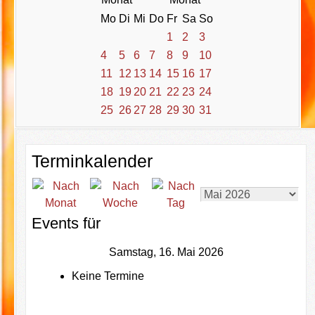
Mo
Di
Mi
Do
Fr
Sa
So
1
2
3
4
5
6
7
8
9
10
11
12
13
14
15
16
17
18
19
20
21
22
23
24
25
26
27
28
29
30
31
Terminkalender
Events für
Samstag, 16. Mai 2026
Keine Termine