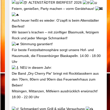
ALTENSTÄDTER BIERFEST 2026
Feiern, genießen, Party machen – vorm Gerätehaus!
Auch heuer heißt es wieder: O’zapft is beim Altenstädter
Bierfest!
Wir lassen’s krachen – mit zünftiger Blasmusik, fetzigem
Rock und jeder Menge Schmankerl!
Stimmung garantiert!
Für beste Festzeltatmosphäre sorgt unsere Hof- und
Hausmusik, die Flossenbürger Blaskapelln. 14.00 - 18.00
Uhr
NEU in diesem Jahr:
Die Band „Dry Cherry Pie“ bringt mit Rockklassikern aus
den 70ern, 80ern und 90ern das Feuerwehrhaus zum
Beben!
Mitsingen, Mittanzen, Mitfeiern ausdrücklich erwünscht!
18.00 - 22.00 Uhr
Schmankerl vom Grill & süße Versuchung