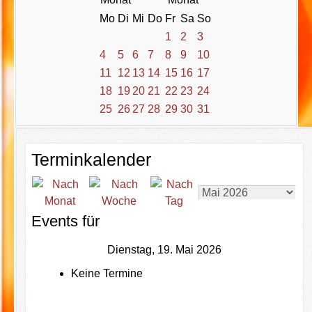
Mo
Di
Mi
Do
Fr
Sa
So
1
2
3
4
5
6
7
8
9
10
11
12
13
14
15
16
17
18
19
20
21
22
23
24
25
26
27
28
29
30
31
Terminkalender
Events für
Dienstag, 19. Mai 2026
Keine Termine