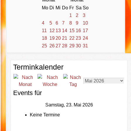
Mo
Di
Mi
Do
Fr
Sa
So
1
2
3
4
5
6
7
8
9
10
11
12
13
14
15
16
17
18
19
20
21
22
23
24
25
26
27
28
29
30
31
Terminkalender
Events für
Samstag, 23. Mai 2026
Keine Termine