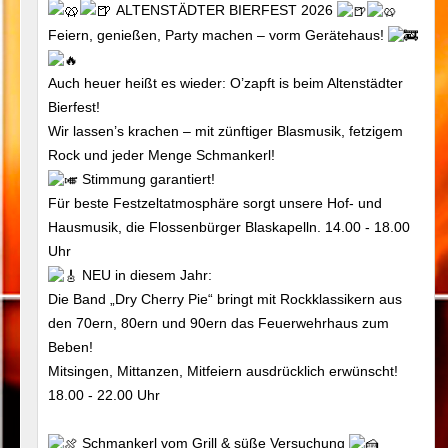
ALTENSTÄDTER BIERFEST 2026
Feiern, genießen, Party machen – vorm Gerätehaus!
Auch heuer heißt es wieder: O’zapft is beim Altenstädter
Bierfest!
Wir lassen’s krachen – mit zünftiger Blasmusik, fetzigem
Rock und jeder Menge Schmankerl!
Stimmung garantiert!
Für beste Festzeltatmosphäre sorgt unsere Hof- und
Hausmusik, die Flossenbürger Blaskapelln. 14.00 - 18.00
Uhr
NEU in diesem Jahr:
Die Band „Dry Cherry Pie“ bringt mit Rockklassikern aus
den 70ern, 80ern und 90ern das Feuerwehrhaus zum
Beben!
Mitsingen, Mittanzen, Mitfeiern ausdrücklich erwünscht!
18.00 - 22.00 Uhr
Schmankerl vom Grill & süße Versuchung