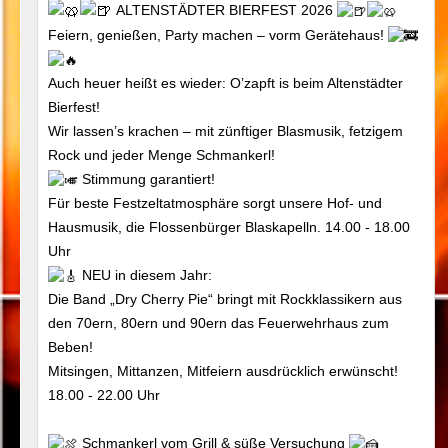
ALTENSTÄDTER BIERFEST 2026
Feiern, genießen, Party machen – vorm Gerätehaus!
Auch heuer heißt es wieder: O’zapft is beim Altenstädter
Bierfest!
Wir lassen’s krachen – mit zünftiger Blasmusik, fetzigem
Rock und jeder Menge Schmankerl!
Stimmung garantiert!
Für beste Festzeltatmosphäre sorgt unsere Hof- und
Hausmusik, die Flossenbürger Blaskapelln. 14.00 - 18.00
Uhr
NEU in diesem Jahr:
Die Band „Dry Cherry Pie“ bringt mit Rockklassikern aus
den 70ern, 80ern und 90ern das Feuerwehrhaus zum
Beben!
Mitsingen, Mittanzen, Mitfeiern ausdrücklich erwünscht!
18.00 - 22.00 Uhr
Schmankerl vom Grill & süße Versuchung