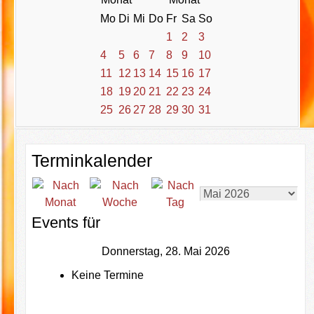
Mo
Di
Mi
Do
Fr
Sa
So
1
2
3
4
5
6
7
8
9
10
11
12
13
14
15
16
17
18
19
20
21
22
23
24
25
26
27
28
29
30
31
Terminkalender
Events für
Donnerstag, 28. Mai 2026
Keine Termine