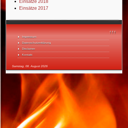
Einsätze 2018
Einsätze 2017
↑↑↑
Impressum
Datenschutzerklärung
Disclaimer
Kontakt
Samstag, 08. August 2026