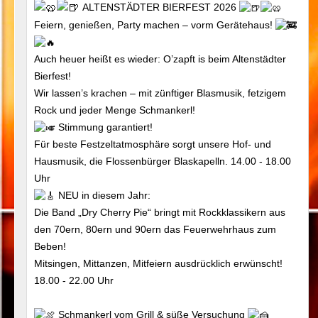
ALTENSTÄDTER BIERFEST 2026
Feiern, genießen, Party machen – vorm Gerätehaus!
Auch heuer heißt es wieder: O’zapft is beim Altenstädter
Bierfest!
Wir lassen’s krachen – mit zünftiger Blasmusik, fetzigem
Rock und jeder Menge Schmankerl!
Stimmung garantiert!
Für beste Festzeltatmosphäre sorgt unsere Hof- und
Hausmusik, die Flossenbürger Blaskapelln. 14.00 - 18.00
Uhr
NEU in diesem Jahr:
Die Band „Dry Cherry Pie“ bringt mit Rockklassikern aus
den 70ern, 80ern und 90ern das Feuerwehrhaus zum
Beben!
Mitsingen, Mittanzen, Mitfeiern ausdrücklich erwünscht!
18.00 - 22.00 Uhr
Schmankerl vom Grill & süße Versuchung