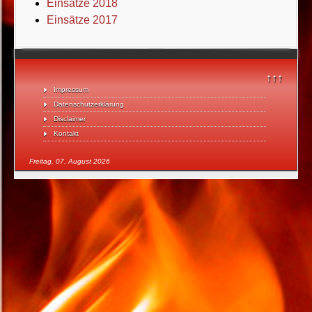
Einsätze 2018
Einsätze 2017
↑↑↑
Impressum
Datenschutzerklärung
Disclaimer
Kontakt
Freitag, 07. August 2026