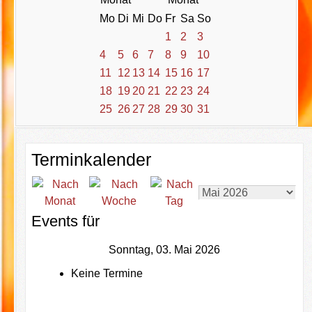
Mo
Di
Mi
Do
Fr
Sa
So
1
2
3
4
5
6
7
8
9
10
11
12
13
14
15
16
17
18
19
20
21
22
23
24
25
26
27
28
29
30
31
Terminkalender
Events für
Sonntag, 03. Mai 2026
Keine Termine