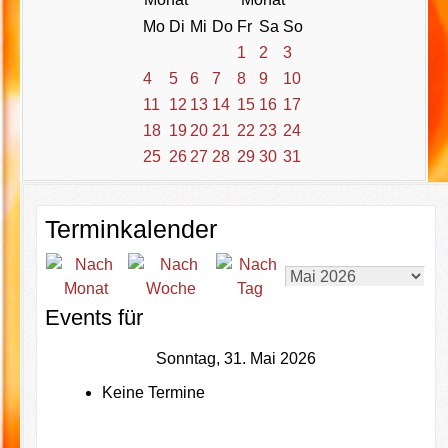
Mo
Di
Mi
Do
Fr
Sa
So
1
2
3
4
5
6
7
8
9
10
11
12
13
14
15
16
17
18
19
20
21
22
23
24
25
26
27
28
29
30
31
Terminkalender
Events für
Sonntag, 31. Mai 2026
Keine Termine