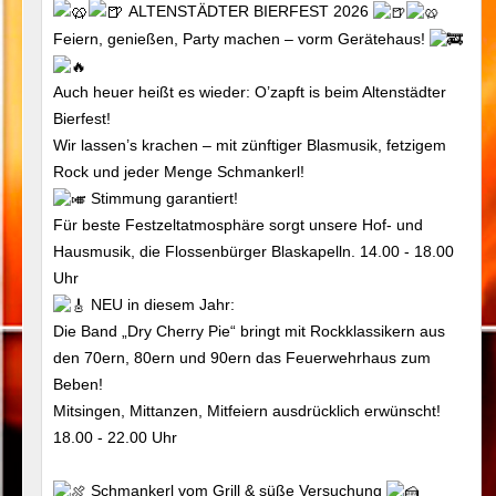
ALTENSTÄDTER BIERFEST 2026
Feiern, genießen, Party machen – vorm Gerätehaus!
Auch heuer heißt es wieder: O’zapft is beim Altenstädter
Bierfest!
Wir lassen’s krachen – mit zünftiger Blasmusik, fetzigem
Rock und jeder Menge Schmankerl!
Stimmung garantiert!
Für beste Festzeltatmosphäre sorgt unsere Hof- und
Hausmusik, die Flossenbürger Blaskapelln. 14.00 - 18.00
Uhr
NEU in diesem Jahr:
Die Band „Dry Cherry Pie“ bringt mit Rockklassikern aus
den 70ern, 80ern und 90ern das Feuerwehrhaus zum
Beben!
Mitsingen, Mittanzen, Mitfeiern ausdrücklich erwünscht!
18.00 - 22.00 Uhr
Schmankerl vom Grill & süße Versuchung