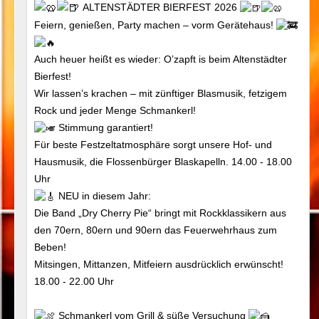
ALTENSTÄDTER BIERFEST 2026
Feiern, genießen, Party machen – vorm Gerätehaus!
Auch heuer heißt es wieder: O’zapft is beim Altenstädter
Bierfest!
Wir lassen’s krachen – mit zünftiger Blasmusik, fetzigem
Rock und jeder Menge Schmankerl!
Stimmung garantiert!
Für beste Festzeltatmosphäre sorgt unsere Hof- und
Hausmusik, die Flossenbürger Blaskapelln. 14.00 - 18.00
Uhr
NEU in diesem Jahr:
Die Band „Dry Cherry Pie“ bringt mit Rockklassikern aus
den 70ern, 80ern und 90ern das Feuerwehrhaus zum
Beben!
Mitsingen, Mittanzen, Mitfeiern ausdrücklich erwünscht!
18.00 - 22.00 Uhr
Schmankerl vom Grill & süße Versuchung