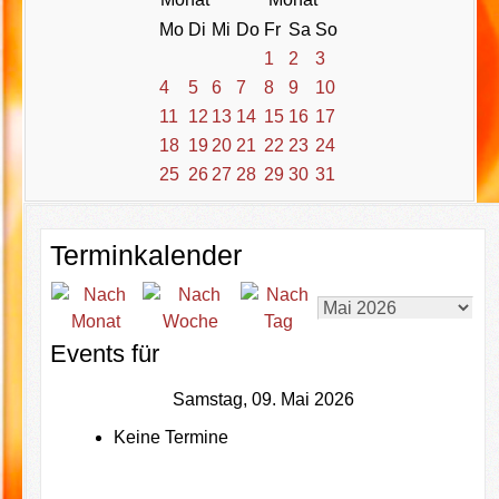
Mo
Di
Mi
Do
Fr
Sa
So
1
2
3
4
5
6
7
8
9
10
11
12
13
14
15
16
17
18
19
20
21
22
23
24
25
26
27
28
29
30
31
Terminkalender
Events für
Samstag, 09. Mai 2026
Keine Termine