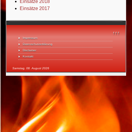
Einsätze 2018
Einsätze 2017
↑↑↑
Impressum
Datenschutzerklärung
Disclaimer
Kontakt
Samstag, 08. August 2026