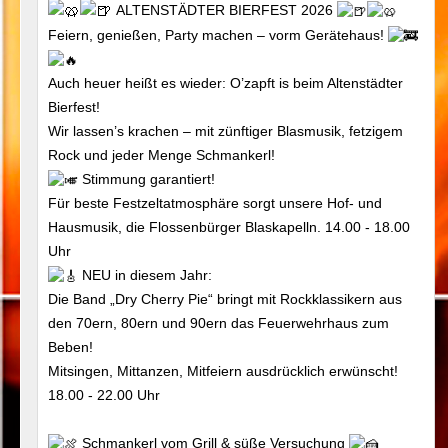
ALTENSTÄDTER BIERFEST 2026
Feiern, genießen, Party machen – vorm Gerätehaus!
Auch heuer heißt es wieder: O’zapft is beim Altenstädter
Bierfest!
Wir lassen’s krachen – mit zünftiger Blasmusik, fetzigem
Rock und jeder Menge Schmankerl!
Stimmung garantiert!
Für beste Festzeltatmosphäre sorgt unsere Hof- und
Hausmusik, die Flossenbürger Blaskapelln. 14.00 - 18.00
Uhr
NEU in diesem Jahr:
Die Band „Dry Cherry Pie“ bringt mit Rockklassikern aus
den 70ern, 80ern und 90ern das Feuerwehrhaus zum
Beben!
Mitsingen, Mittanzen, Mitfeiern ausdrücklich erwünscht!
18.00 - 22.00 Uhr
Schmankerl vom Grill & süße Versuchung