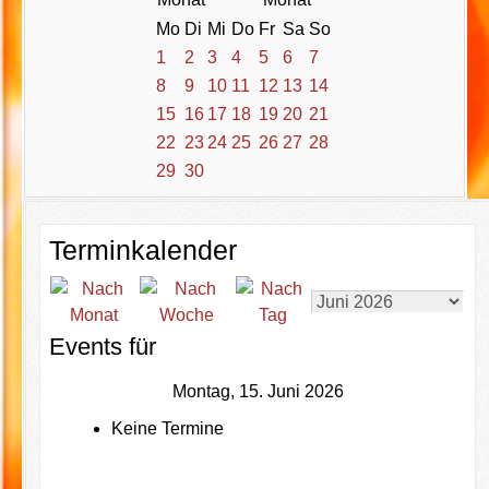
Mo
Di
Mi
Do
Fr
Sa
So
1
2
3
4
5
6
7
8
9
10
11
12
13
14
15
16
17
18
19
20
21
22
23
24
25
26
27
28
29
30
Terminkalender
Events für
Montag, 15. Juni 2026
Keine Termine