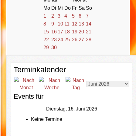
Mo
Di
Mi
Do
Fr
Sa
So
1
2
3
4
5
6
7
8
9
10
11
12
13
14
15
16
17
18
19
20
21
22
23
24
25
26
27
28
29
30
Terminkalender
Events für
Dienstag, 16. Juni 2026
Keine Termine