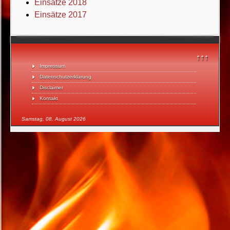
Einsätze 2018
Einsätze 2017
↑↑↑
Impressum
Datenschutzerklärung
Disclaimer
Kontakt
Samstag, 08. August 2026