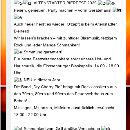
ALTENSTÄDTER BIERFEST 2026
Feiern, genießen, Party machen – vorm Gerätehaus!
Auch heuer heißt es wieder: O’zapft is beim Altenstädter
Bierfest!
Wir lassen’s krachen – mit zünftiger Blasmusik, fetzigem
Rock und jeder Menge Schmankerl!
Stimmung garantiert!
Für beste Festzeltatmosphäre sorgt unsere Hof- und
Hausmusik, die Flossenbürger Blaskapelln. 14.00 - 18.00
Uhr
NEU in diesem Jahr:
Die Band „Dry Cherry Pie“ bringt mit Rockklassikern aus
den 70ern, 80ern und 90ern das Feuerwehrhaus zum
Beben!
Mitsingen, Mittanzen, Mitfeiern ausdrücklich erwünscht!
18.00 - 22.00 Uhr
Schmankerl vom Grill & süße Versuchung