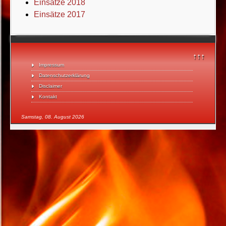
Einsätze 2018
Einsätze 2017
↑↑↑
Impressum
Datenschutzerklärung
Disclaimer
Kontakt
Samstag, 08. August 2026