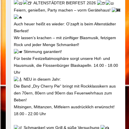
ALTENSTÄDTER BIERFEST 2026
Feiern, genießen, Party machen – vorm Gerätehaus!
Auch heuer heißt es wieder: O’zapft is beim Altenstädter
Bierfest!
Wir lassen’s krachen – mit zünftiger Blasmusik, fetzigem
Rock und jeder Menge Schmankerl!
Stimmung garantiert!
Für beste Festzeltatmosphäre sorgt unsere Hof- und
Hausmusik, die Flossenbürger Blaskapelln. 14.00 - 18.00
Uhr
NEU in diesem Jahr:
Die Band „Dry Cherry Pie“ bringt mit Rockklassikern aus
den 70ern, 80ern und 90ern das Feuerwehrhaus zum
Beben!
Mitsingen, Mittanzen, Mitfeiern ausdrücklich erwünscht!
18.00 - 22.00 Uhr
Schmankerl vom Grill & süße Versuchung