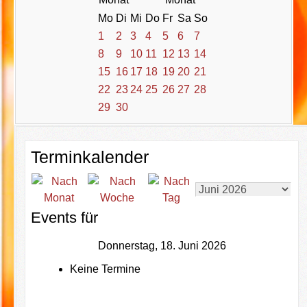
Mo
Di
Mi
Do
Fr
Sa
So
1
2
3
4
5
6
7
8
9
10
11
12
13
14
15
16
17
18
19
20
21
22
23
24
25
26
27
28
29
30
Terminkalender
Events für
Donnerstag, 18. Juni 2026
Keine Termine