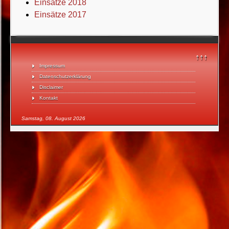
Einsätze 2018
Einsätze 2017
↑↑↑
Impressum
Datenschutzerklärung
Disclaimer
Kontakt
Samstag, 08. August 2026