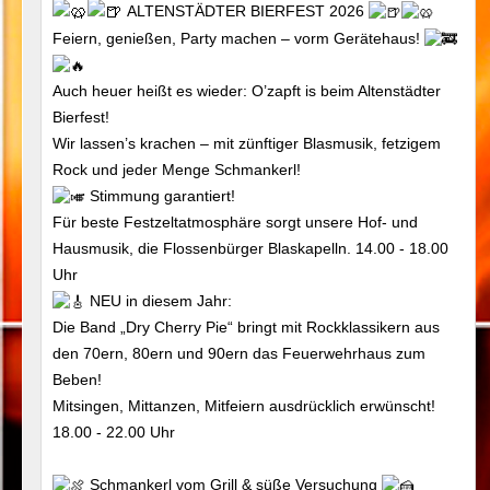
ALTENSTÄDTER BIERFEST 2026
Feiern, genießen, Party machen – vorm Gerätehaus!
Auch heuer heißt es wieder: O’zapft is beim Altenstädter
Bierfest!
Wir lassen’s krachen – mit zünftiger Blasmusik, fetzigem
Rock und jeder Menge Schmankerl!
Stimmung garantiert!
Für beste Festzeltatmosphäre sorgt unsere Hof- und
Hausmusik, die Flossenbürger Blaskapelln. 14.00 - 18.00
Uhr
NEU in diesem Jahr:
Die Band „Dry Cherry Pie“ bringt mit Rockklassikern aus
den 70ern, 80ern und 90ern das Feuerwehrhaus zum
Beben!
Mitsingen, Mittanzen, Mitfeiern ausdrücklich erwünscht!
18.00 - 22.00 Uhr
Schmankerl vom Grill & süße Versuchung