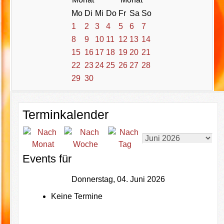
Mo
Di
Mi
Do
Fr
Sa
So
1
2
3
4
5
6
7
8
9
10
11
12
13
14
15
16
17
18
19
20
21
22
23
24
25
26
27
28
29
30
Terminkalender
Events für
Donnerstag, 04. Juni 2026
Keine Termine