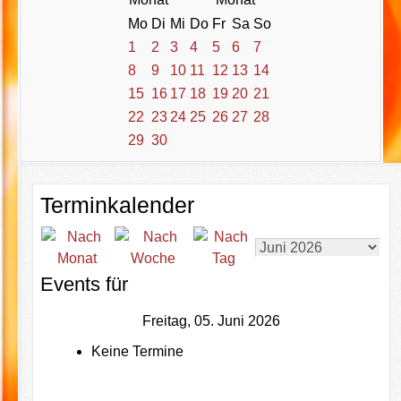
Mo
Di
Mi
Do
Fr
Sa
So
1
2
3
4
5
6
7
8
9
10
11
12
13
14
15
16
17
18
19
20
21
22
23
24
25
26
27
28
29
30
Terminkalender
Events für
Freitag, 05. Juni 2026
Keine Termine