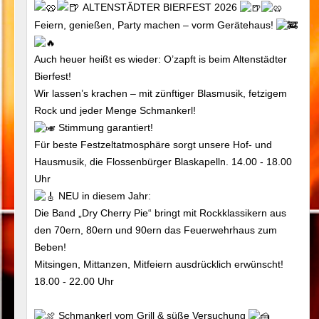
ALTENSTÄDTER BIERFEST 2026
Feiern, genießen, Party machen – vorm Gerätehaus!
Auch heuer heißt es wieder: O’zapft is beim Altenstädter
Bierfest!
Wir lassen’s krachen – mit zünftiger Blasmusik, fetzigem
Rock und jeder Menge Schmankerl!
Stimmung garantiert!
Für beste Festzeltatmosphäre sorgt unsere Hof- und
Hausmusik, die Flossenbürger Blaskapelln. 14.00 - 18.00
Uhr
NEU in diesem Jahr:
Die Band „Dry Cherry Pie“ bringt mit Rockklassikern aus
den 70ern, 80ern und 90ern das Feuerwehrhaus zum
Beben!
Mitsingen, Mittanzen, Mitfeiern ausdrücklich erwünscht!
18.00 - 22.00 Uhr
Schmankerl vom Grill & süße Versuchung