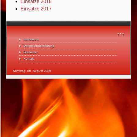
Einsätze 2018
Einsätze 2017
↑↑↑
Impressum
Datenschutzerklärung
Disclaimer
Kontakt
Samstag, 08. August 2026