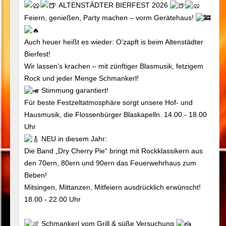
ALTENSTÄDTER BIERFEST 2026
Feiern, genießen, Party machen – vorm Gerätehaus!
Auch heuer heißt es wieder: O’zapft is beim Altenstädter
Bierfest!
Wir lassen’s krachen – mit zünftiger Blasmusik, fetzigem
Rock und jeder Menge Schmankerl!
Stimmung garantiert!
Für beste Festzeltatmosphäre sorgt unsere Hof- und
Hausmusik, die Flossenbürger Blaskapelln. 14.00 - 18.00
Uhr
NEU in diesem Jahr:
Die Band „Dry Cherry Pie“ bringt mit Rockklassikern aus
den 70ern, 80ern und 90ern das Feuerwehrhaus zum
Beben!
Mitsingen, Mittanzen, Mitfeiern ausdrücklich erwünscht!
18.00 - 22.00 Uhr
Schmankerl vom Grill & süße Versuchung