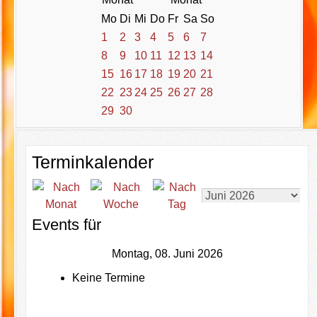
Mo
Di
Mi
Do
Fr
Sa
So
1
2
3
4
5
6
7
8
9
10
11
12
13
14
15
16
17
18
19
20
21
22
23
24
25
26
27
28
29
30
Terminkalender
Events für
Montag, 08. Juni 2026
Keine Termine