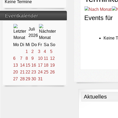
Keine Termine
Eventkalender
Events für
Juli
2026
Keine T
Mo
Di
Mi
Do
Fr
Sa
So
1
2
3
4
5
6
7
8
9
10
11
12
13
14
15
16
17
18
19
20
21
22
23
24
25
26
27
28
29
30
31
Aktuelles