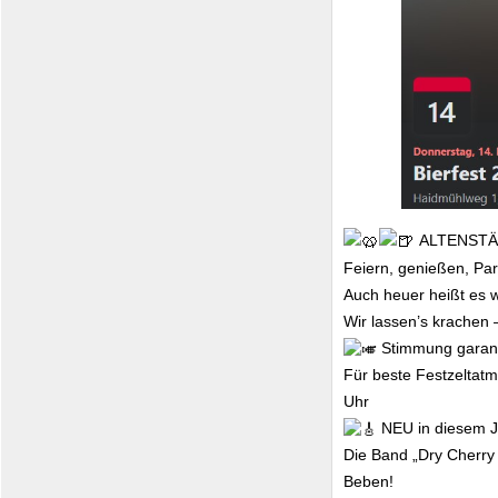
ALTENSTÄ
Feiern, genießen, Pa
Auch heuer heißt es wi
Wir lassen’s krachen 
Stimmung garant
Für beste Festzeltatm
Uhr
NEU in diesem J
Die Band „Dry Cherry
Beben!