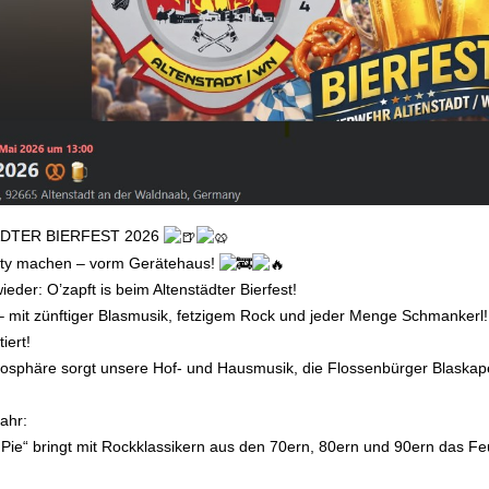
DTER BIERFEST 2026
rty machen – vorm Gerätehaus!
eder: O’zapft is beim Altenstädter Bierfest!
– mit zünftiger Blasmusik, fetzigem Rock und jeder Menge Schmankerl!
iert!
osphäre sorgt unsere Hof- und Hausmusik, die Flossenbürger Blaskape
ahr:
 Pie“ bringt mit Rockklassikern aus den 70ern, 80ern und 90ern das 