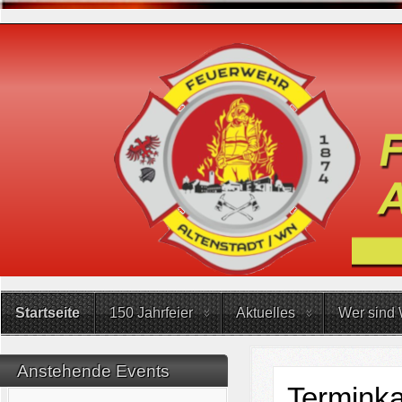
Startseite
150 Jahrfeier
Aktuelles
Wer sind 
Anstehende Events
Terminka