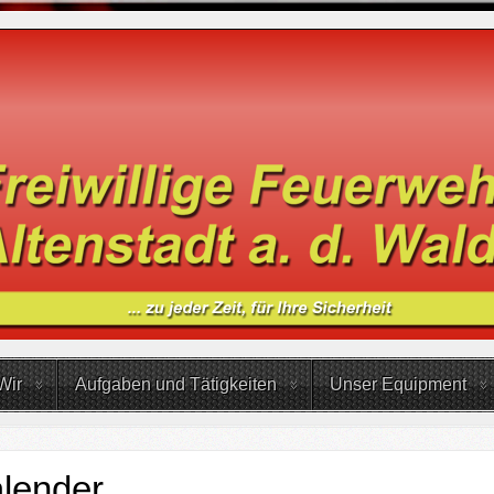
Wir
Aufgaben und Tätigkeiten
Unser Equipment
lender