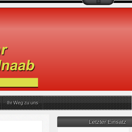
Ihr Weg zu uns
Letzter Einsatz