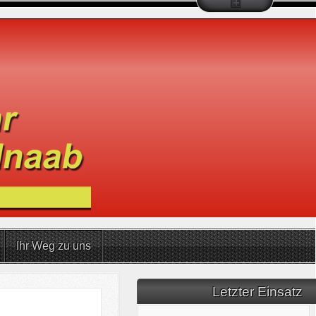
Ihr Weg zu uns
Letzter Einsatz