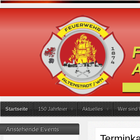
Startseite
150 Jahrfeier
Aktuelles
Wer sind 
Anstehende Events
Terminka