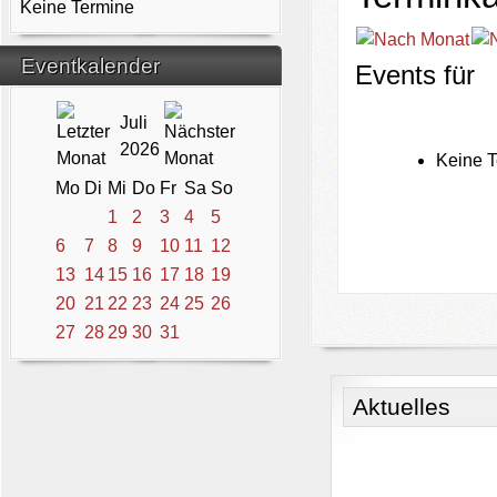
Keine Termine
Eventkalender
Events für
Juli
2026
Keine T
Mo
Di
Mi
Do
Fr
Sa
So
1
2
3
4
5
6
7
8
9
10
11
12
13
14
15
16
17
18
19
20
21
22
23
24
25
26
27
28
29
30
31
Aktuelles