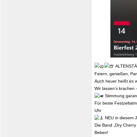
ALTENSTÄ
Feiern, genießen, Pa
Auch heuer heißt es wi
Wir lassen’s krachen 
Stimmung garant
Für beste Festzeltatm
Uhr
NEU in diesem J
Die Band „Dry Cherry
Beben!