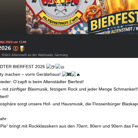
DTER BIERFEST 2026
rty machen – vorm Gerätehaus!
eder: O’zapft is beim Altenstädter Bierfest!
– mit zünftiger Blasmusik, fetzigem Rock und jeder Menge Schmankerl!
iert!
osphäre sorgt unsere Hof- und Hausmusik, die Flossenbürger Blaskape
ahr:
 Pie“ bringt mit Rockklassikern aus den 70ern, 80ern und 90ern das 