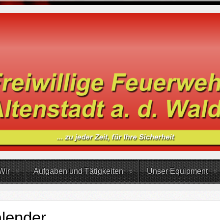
Wir
Aufgaben und Tätigkeiten
Unser Equipment
lender