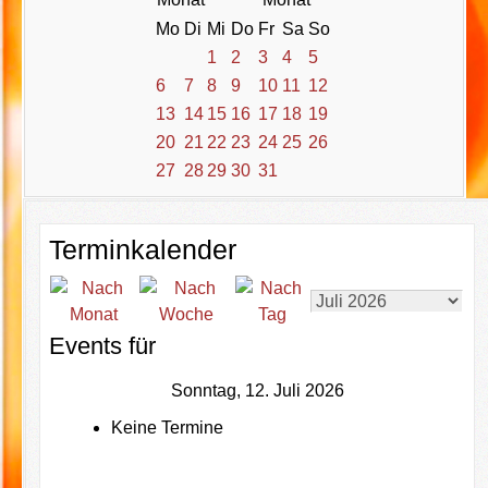
Mo
Di
Mi
Do
Fr
Sa
So
1
2
3
4
5
6
7
8
9
10
11
12
13
14
15
16
17
18
19
20
21
22
23
24
25
26
27
28
29
30
31
Terminkalender
Events für
Sonntag, 12. Juli 2026
Keine Termine