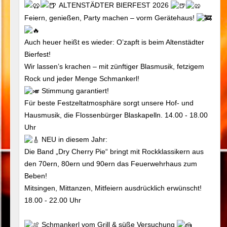
ALTENSTÄDTER BIERFEST 2026
Feiern, genießen, Party machen – vorm Gerätehaus!
Auch heuer heißt es wieder: O’zapft is beim Altenstädter
Bierfest!
Wir lassen’s krachen – mit zünftiger Blasmusik, fetzigem
Rock und jeder Menge Schmankerl!
Stimmung garantiert!
Für beste Festzeltatmosphäre sorgt unsere Hof- und
Hausmusik, die Flossenbürger Blaskapelln. 14.00 - 18.00
Uhr
NEU in diesem Jahr:
Die Band „Dry Cherry Pie“ bringt mit Rockklassikern aus
den 70ern, 80ern und 90ern das Feuerwehrhaus zum
Beben!
Mitsingen, Mittanzen, Mitfeiern ausdrücklich erwünscht!
18.00 - 22.00 Uhr
Schmankerl vom Grill & süße Versuchung