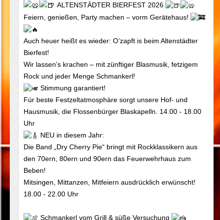
ALTENSTÄDTER BIERFEST 2026
Feiern, genießen, Party machen – vorm Gerätehaus!
Auch heuer heißt es wieder: O’zapft is beim Altenstädter
Bierfest!
Wir lassen’s krachen – mit zünftiger Blasmusik, fetzigem
Rock und jeder Menge Schmankerl!
Stimmung garantiert!
Für beste Festzeltatmosphäre sorgt unsere Hof- und
Hausmusik, die Flossenbürger Blaskapelln. 14.00 - 18.00
Uhr
NEU in diesem Jahr:
Die Band „Dry Cherry Pie“ bringt mit Rockklassikern aus
den 70ern, 80ern und 90ern das Feuerwehrhaus zum
Beben!
Mitsingen, Mittanzen, Mitfeiern ausdrücklich erwünscht!
18.00 - 22.00 Uhr
Schmankerl vom Grill & süße Versuchung