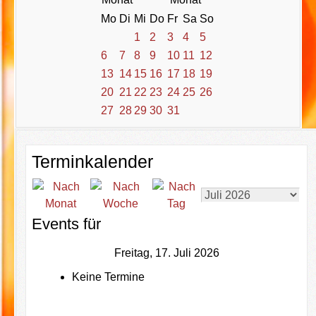
Mo
Di
Mi
Do
Fr
Sa
So
1
2
3
4
5
6
7
8
9
10
11
12
13
14
15
16
17
18
19
20
21
22
23
24
25
26
27
28
29
30
31
Terminkalender
Events für
Freitag, 17. Juli 2026
Keine Termine