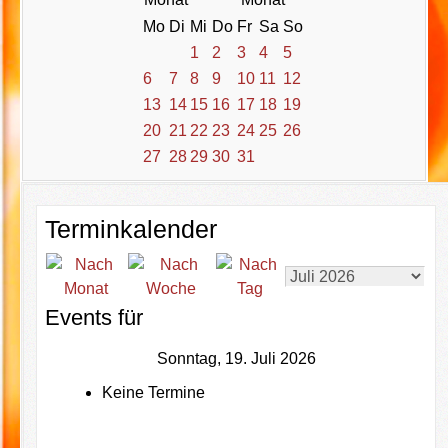
Mo
Di
Mi
Do
Fr
Sa
So
1
2
3
4
5
6
7
8
9
10
11
12
13
14
15
16
17
18
19
20
21
22
23
24
25
26
27
28
29
30
31
Terminkalender
Events für
Sonntag, 19. Juli 2026
Keine Termine