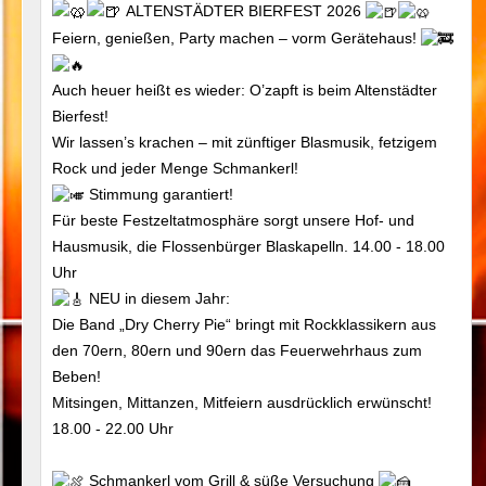
ALTENSTÄDTER BIERFEST 2026
Feiern, genießen, Party machen – vorm Gerätehaus!
Auch heuer heißt es wieder: O’zapft is beim Altenstädter
Bierfest!
Wir lassen’s krachen – mit zünftiger Blasmusik, fetzigem
Rock und jeder Menge Schmankerl!
Stimmung garantiert!
Für beste Festzeltatmosphäre sorgt unsere Hof- und
Hausmusik, die Flossenbürger Blaskapelln. 14.00 - 18.00
Uhr
NEU in diesem Jahr:
Die Band „Dry Cherry Pie“ bringt mit Rockklassikern aus
den 70ern, 80ern und 90ern das Feuerwehrhaus zum
Beben!
Mitsingen, Mittanzen, Mitfeiern ausdrücklich erwünscht!
18.00 - 22.00 Uhr
Schmankerl vom Grill & süße Versuchung