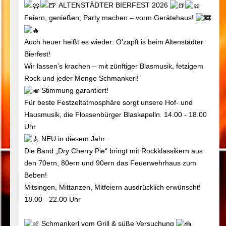
ALTENSTÄDTER BIERFEST 2026
Feiern, genießen, Party machen – vorm Gerätehaus!
Auch heuer heißt es wieder: O’zapft is beim Altenstädter
Bierfest!
Wir lassen’s krachen – mit zünftiger Blasmusik, fetzigem
Rock und jeder Menge Schmankerl!
Stimmung garantiert!
Für beste Festzeltatmosphäre sorgt unsere Hof- und
Hausmusik, die Flossenbürger Blaskapelln. 14.00 - 18.00
Uhr
NEU in diesem Jahr:
Die Band „Dry Cherry Pie“ bringt mit Rockklassikern aus
den 70ern, 80ern und 90ern das Feuerwehrhaus zum
Beben!
Mitsingen, Mittanzen, Mitfeiern ausdrücklich erwünscht!
18.00 - 22.00 Uhr
Schmankerl vom Grill & süße Versuchung