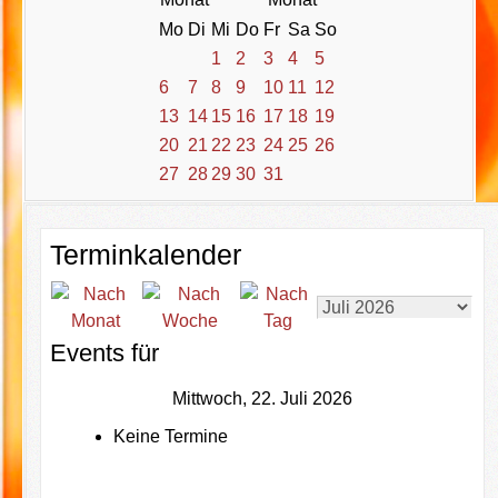
Mo
Di
Mi
Do
Fr
Sa
So
1
2
3
4
5
6
7
8
9
10
11
12
13
14
15
16
17
18
19
20
21
22
23
24
25
26
27
28
29
30
31
Terminkalender
Events für
Mittwoch, 22. Juli 2026
Keine Termine