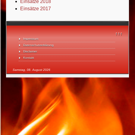
Einsätze 2018
Einsätze 2017
↑↑↑
Impressum
Datenschutzerklärung
Disclaimer
Kontakt
Samstag, 08. August 2026