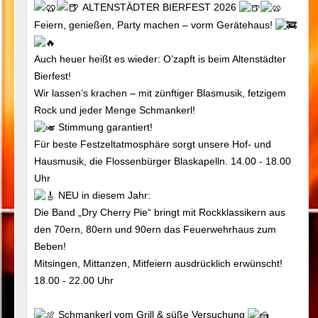
ALTENSTÄDTER BIERFEST 2026
Feiern, genießen, Party machen – vorm Gerätehaus!
Auch heuer heißt es wieder: O’zapft is beim Altenstädter
Bierfest!
Wir lassen’s krachen – mit zünftiger Blasmusik, fetzigem
Rock und jeder Menge Schmankerl!
Stimmung garantiert!
Für beste Festzeltatmosphäre sorgt unsere Hof- und
Hausmusik, die Flossenbürger Blaskapelln. 14.00 - 18.00
Uhr
NEU in diesem Jahr:
Die Band „Dry Cherry Pie“ bringt mit Rockklassikern aus
den 70ern, 80ern und 90ern das Feuerwehrhaus zum
Beben!
Mitsingen, Mittanzen, Mitfeiern ausdrücklich erwünscht!
18.00 - 22.00 Uhr
Schmankerl vom Grill & süße Versuchung