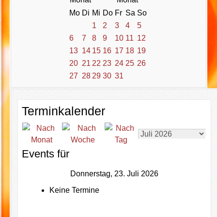
Mo
Di
Mi
Do
Fr
Sa
So
1
2
3
4
5
6
7
8
9
10
11
12
13
14
15
16
17
18
19
20
21
22
23
24
25
26
27
28
29
30
31
Terminkalender
Events für
Donnerstag, 23. Juli 2026
Keine Termine