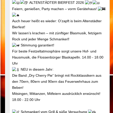
ALTENSTÄDTER BIERFEST 2026
Feiern, genießen, Party machen – vorm Gerätehaus!
Auch heuer heißt es wieder: O’zapft is beim Altenstädter
Bierfest!
Wir lassen’s krachen – mit zünftiger Blasmusik, fetzigem
Rock und jeder Menge Schmankerl!
Stimmung garantiert!
Für beste Festzeltatmosphäre sorgt unsere Hof- und
Hausmusik, die Flossenbürger Blaskapelln. 14.00 - 18.00
Uhr
NEU in diesem Jahr:
Die Band „Dry Cherry Pie“ bringt mit Rockklassikern aus
den 70ern, 80ern und 90ern das Feuerwehrhaus zum
Beben!
Mitsingen, Mittanzen, Mitfeiern ausdrücklich erwünscht!
18.00 - 22.00 Uhr
Schmankerl vom Grill & süße Versuchung