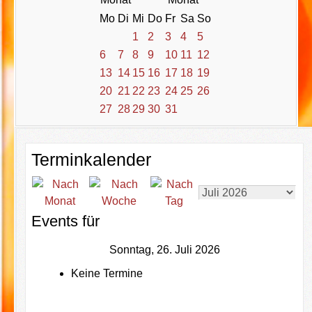
Mo
Di
Mi
Do
Fr
Sa
So
1
2
3
4
5
6
7
8
9
10
11
12
13
14
15
16
17
18
19
20
21
22
23
24
25
26
27
28
29
30
31
Terminkalender
Events für
Sonntag, 26. Juli 2026
Keine Termine