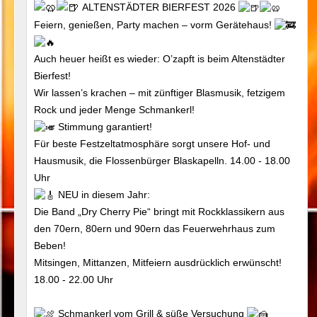
ALTENSTÄDTER BIERFEST 2026
Feiern, genießen, Party machen – vorm Gerätehaus!
Auch heuer heißt es wieder: O’zapft is beim Altenstädter
Bierfest!
Wir lassen’s krachen – mit zünftiger Blasmusik, fetzigem
Rock und jeder Menge Schmankerl!
Stimmung garantiert!
Für beste Festzeltatmosphäre sorgt unsere Hof- und
Hausmusik, die Flossenbürger Blaskapelln. 14.00 - 18.00
Uhr
NEU in diesem Jahr:
Die Band „Dry Cherry Pie“ bringt mit Rockklassikern aus
den 70ern, 80ern und 90ern das Feuerwehrhaus zum
Beben!
Mitsingen, Mittanzen, Mitfeiern ausdrücklich erwünscht!
18.00 - 22.00 Uhr
Schmankerl vom Grill & süße Versuchung