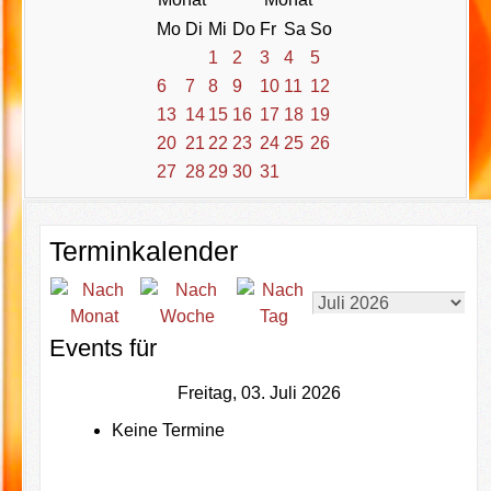
Mo
Di
Mi
Do
Fr
Sa
So
1
2
3
4
5
6
7
8
9
10
11
12
13
14
15
16
17
18
19
20
21
22
23
24
25
26
27
28
29
30
31
Terminkalender
Events für
Freitag, 03. Juli 2026
Keine Termine