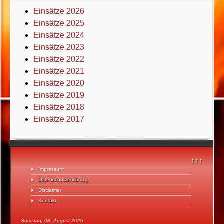
Einsätze 2026
Einsätze 2025
Einsätze 2024
Einsätze 2023
Einsätze 2022
Einsätze 2021
Einsätze 2020
Einsätze 2019
Einsätze 2018
Einsätze 2017
↑↑↑
Impressum
Datenschutzerklärung
Disclaimer
Kontakt
Samstag, 08. August 2026