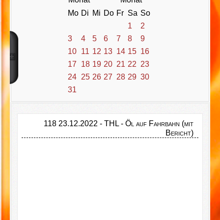
Mo
Di
Mi
Do
Fr
Sa
So
1
2
3
4
5
6
7
8
9
10
11
12
13
14
15
16
17
18
19
20
21
22
23
24
25
26
27
28
29
30
31
118 23.12.2022 - THL - Öl auf Fahrbahn (mit
Bericht)