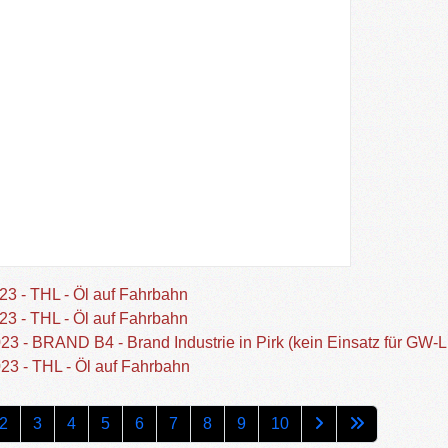
23 - THL - Öl auf Fahrbahn
23 - THL - Öl auf Fahrbahn
23 - BRAND B4 - Brand Industrie in Pirk (kein Einsatz für GW-L
23 - THL - Öl auf Fahrbahn
2
3
4
5
6
7
8
9
10