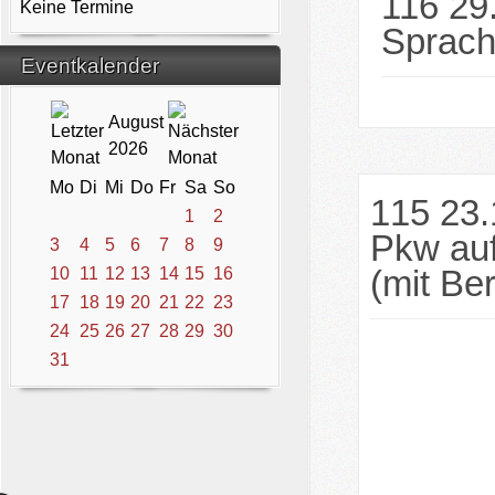
116 29
Keine Termine
Sprache
Eventkalender
August
2026
Mo
Di
Mi
Do
Fr
Sa
So
115 23.
1
2
Pkw auf
3
4
5
6
7
8
9
(mit Ber
10
11
12
13
14
15
16
17
18
19
20
21
22
23
24
25
26
27
28
29
30
31