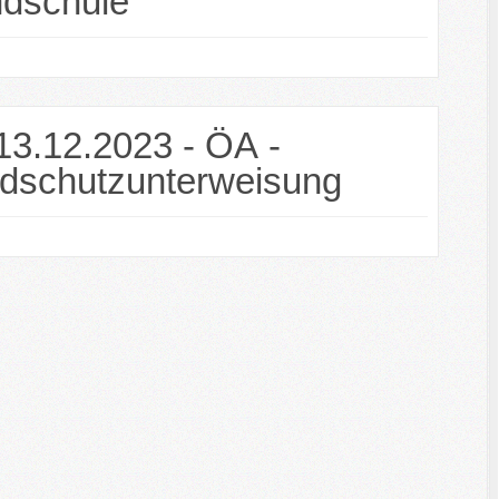
dschule
13.12.2023 - ÖA -
dschutzunterweisung