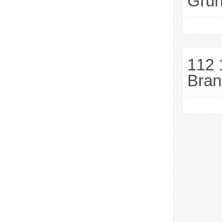
Grun
112 
Bran