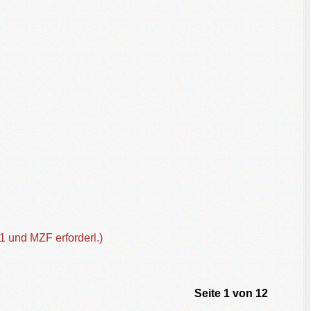
1 und MZF erforderl.)
Seite 1 von 12