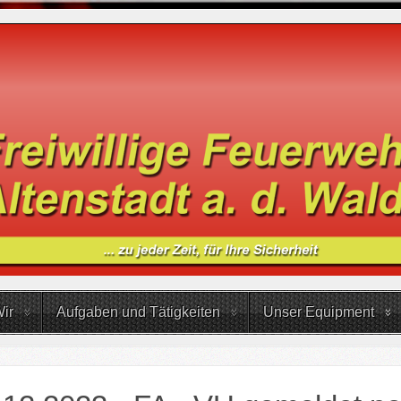
ir
Aufgaben und Tätigkeiten
Unser Equipment