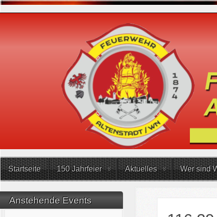
Startseite
150 Jahrfeier
Aktuelles
Wer sind W
Anstehende Events