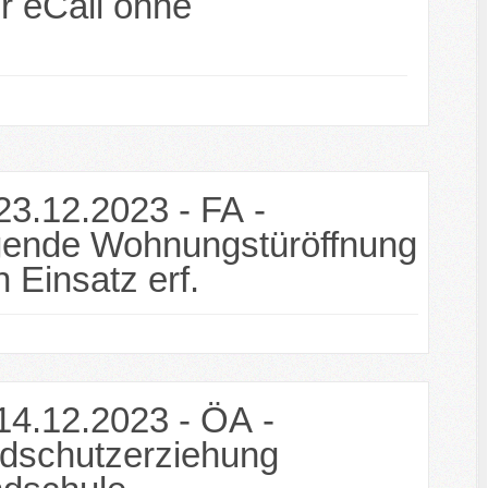
r eCall ohne
23.12.2023 - FA -
gende Wohnungstüröffnung
n Einsatz erf.
14.12.2023 - ÖA -
dschutzerziehung