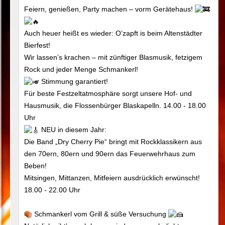
Feiern, genießen, Party machen – vorm Gerätehaus!
Auch heuer heißt es wieder: O’zapft is beim Altenstädter
Bierfest!
Wir lassen’s krachen – mit zünftiger Blasmusik, fetzigem
Rock und jeder Menge Schmankerl!
Stimmung garantiert!
Für beste Festzeltatmosphäre sorgt unsere Hof- und
Hausmusik, die Flossenbürger Blaskapelln. 14.00 - 18.00
Uhr
NEU in diesem Jahr:
Die Band „Dry Cherry Pie“ bringt mit Rockklassikern aus
den 70ern, 80ern und 90ern das Feuerwehrhaus zum
Beben!
Mitsingen, Mittanzen, Mitfeiern ausdrücklich erwünscht!
18.00 - 22.00 Uhr
Schmankerl vom Grill & süße Versuchung