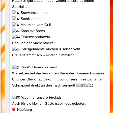
Natürlich gibt’s auch heuer wieder unsere beliebten
Spezialitäten:
Bratwurstsemmeln
Steaksemmeln
Makrelen vom Grill
Kaas mit Brezn
Feuerwehrobazdn
Und von der Kuchentheke:
Hausgemachte Kuchen & Torten vom
Frauenstammtisch – einfach himmlisch!
Durst? Haben wir was!
Wir setzen auf die bewährten Biere der Brauerei Eismann.
Und wer Glück hat, bekommt von unseren Festdamen ein
Schnapserl direkt an den Tisch serviert!
Action für unsere Firekids
Auch für die kleinen Gäste ist einiges geboten:
Hüpfburg