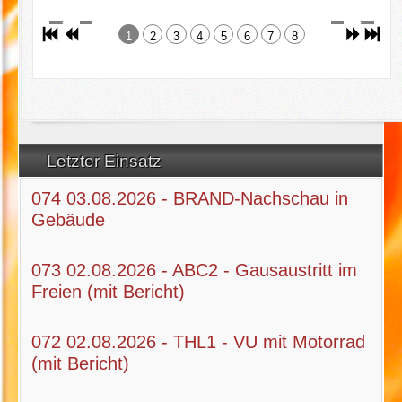
1
2
3
4
5
6
7
8
Letzter Einsatz
074 03.08.2026 - BRAND-Nachschau in
Gebäude
073 02.08.2026 - ABC2 - Gausaustritt im
Freien (mit Bericht)
072 02.08.2026 - THL1 - VU mit Motorrad
(mit Bericht)