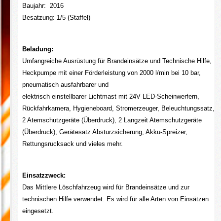
Baujahr: 2016
Besatzung: 1/5 (Staffel)
Beladung:
Umfangreiche Ausrüstung für Brandeinsätze und Technische Hilfe,
Heckpumpe mit einer Förderleistung von 2000 l/min bei 10 bar,
pneumatisch ausfahrbarer und
elektrisch einstellbarer Lichtmast mit 24V LED-Scheinwerfern,
Rückfahrkamera, Hygieneboard, Stromerzeuger, Beleuchtungssatz,
2 Atemschutzgeräte (Überdruck), 2 Langzeit Atemschutzgeräte
(Überdruck), Gerätesatz Absturzsicherung, Akku-Spreizer,
Rettungsrucksack und vieles mehr.
Einsatzzweck:
Das Mittlere Löschfahrzeug wird für Brandeinsätze und zur
technischen Hilfe verwendet. Es wird für alle Arten von Einsätzen
eingesetzt.