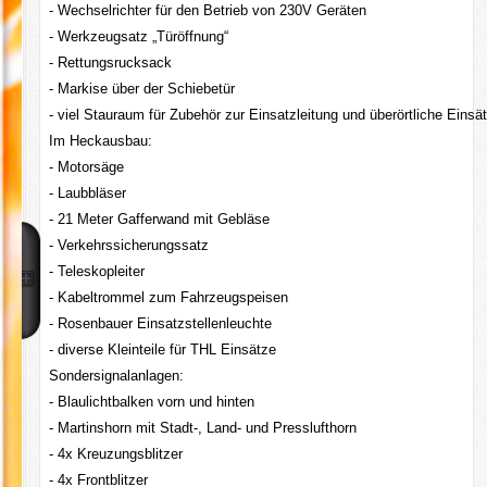
- Wechselrichter für den Betrieb von 230V Geräten
- Werkzeugsatz „Türöffnung“
- Rettungsrucksack
- Markise über der Schiebetür
- viel Stauraum für Zubehör zur Einsatzleitung und überörtliche Einsä
Im Heckausbau:
- Motorsäge
- Laubbläser
- 21 Meter Gafferwand mit Gebläse
- Verkehrssicherungssatz
- Teleskopleiter
- Kabeltrommel zum Fahrzeugspeisen
- Rosenbauer Einsatzstellenleuchte
- diverse Kleinteile für THL Einsätze
Sondersignalanlagen:
- Blaulichtbalken vorn und hinten
- Martinshorn mit Stadt-, Land- und Presslufthorn
- 4x Kreuzungsblitzer
- 4x Frontblitzer