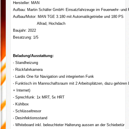
Hersteller: MAN
Aufbau: Martin Schäfer GmbH- Einsatzfahrzeuge im Feuerwehr- und
Aufbau/Motor: MAN TGE 3.180 mit Automatikgetriebe und 180 PS
Allrad, Hochdach
Baujahr: 2022
Besatzung: 1/5
Beladung/Ausstattung:
- Standheizung
- Rückfahrkamera
- Lardis One für Navigation und integrierten Funk
- Funktisch im Mannschaftsraum mit 2 Arbeitsplätzen, dazu gehören 
+ Internet)
- Sprechfunk: 1x MRT, 5x HRT
- Kühlbox
- Schlüsseltresor
- Desinfektionsstand
- Whiteboard inkl. beleuchteter Halterung aussen an der Schiebetür