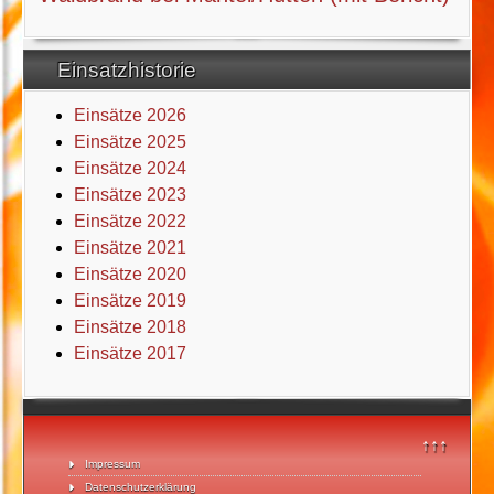
Einsatzhistorie
Einsätze 2026
Einsätze 2025
Einsätze 2024
Einsätze 2023
Einsätze 2022
Einsätze 2021
Einsätze 2020
Einsätze 2019
Einsätze 2018
Einsätze 2017
↑↑↑
Impressum
Datenschutzerklärung