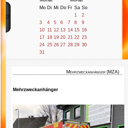
Mo
Di
Mi
Do
Fr
Sa
So
1
2
3
4
5
6
7
8
9
10
11
12
13
14
15
16
17
18
19
20
21
22
23
24
25
26
27
28
29
30
31
Mehrzweckanhänger (MZA)
Mehrzweckanhänger