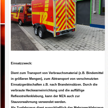
Einsatzzweck:
Dient zum Transport von Verbrauchsmaterial (z.B. Bindemittel
in größeren Mengen), zum Abtransport von verschmutzten
Einsatzgerätschaften z.B. nach Brandeinsätzen. Durch die
verbraute Heckwarneinrichtung und die auffällige
Reflexstreifenklebung, kann der MZA auch zur
Stauvorwahrnung verwendet werden.
Als Zugfahrzeug dient ausschließlich das Mehrzweckfahrzeug.