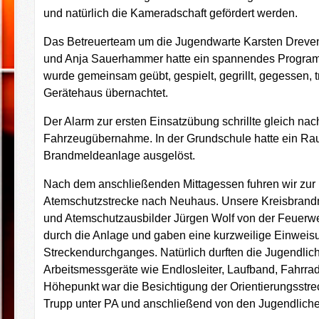
und natürlich die Kameradschaft gefördert werden.
Das Betreuerteam um die Jugendwarte Karsten Dreven
und Anja Sauerhammer hatte ein spannendes Programm
wurde gemeinsam geübt, gespielt, gegrillt, gegessen, t
Gerätehaus übernachtet.
Der Alarm zur ersten Einsatzübung schrillte gleich nac
Fahrzeugübernahme. In der Grundschule hatte ein Ra
Brandmeldeanlage ausgelöst.
Nach dem anschließenden Mittagessen fuhren wir zur 
Atemschutzstrecke nach Neuhaus. Unsere Kreisbrand
und Atemschutzausbilder Jürgen Wolf von der Feuerwe
durch die Anlage und gaben eine kurzweilige Einweisu
Streckendurchganges. Natürlich durften die Jugendli
Arbeitsmessgeräte wie Endlosleiter, Laufband, Fahrra
Höhepunkt war die Besichtigung der Orientierungsstre
Trupp unter PA und anschließend von den Jugendliche