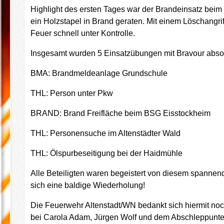
Highlight des ersten Tages war der Brandeinsatz beim
ein Holzstapel in Brand geraten. Mit einem Löschangri
Feuer schnell unter Kontrolle.
Insgesamt wurden 5 Einsatzübungen mit Bravour absol
BMA: Brandmeldeanlage Grundschule
THL: Person unter Pkw
BRAND: Brand Freifläche beim BSG Eisstockheim
THL: Personensuche im Altenstädter Wald
THL: Ölspurbeseitigung bei der Haidmühle
Alle Beteiligten waren begeistert von diesem spann
sich eine baldige Wiederholung!
Die Feuerwehr Altenstadt/WN bedankt sich hiermit noch
bei Carola Adam, Jürgen Wolf und dem Abschleppun