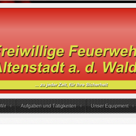
Wir
Aufgaben und Tätigkeiten
Unser Equipment