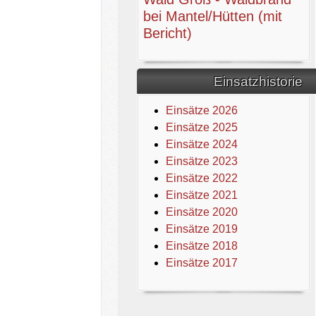
bei Mantel/Hütten (mit
Bericht)
Einsatzhistorie
Einsätze 2026
Einsätze 2025
Einsätze 2024
Einsätze 2023
Einsätze 2022
Einsätze 2021
Einsätze 2020
Einsätze 2019
Einsätze 2018
Einsätze 2017
it Bericht)
e Altenstadt/WN