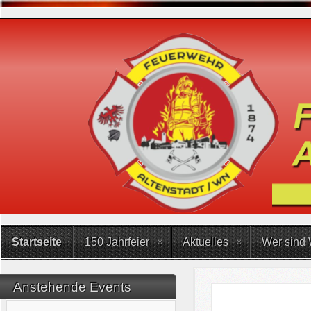
Startseite
150 Jahrfeier
Aktuelles
Wer sind 
Anstehende Events