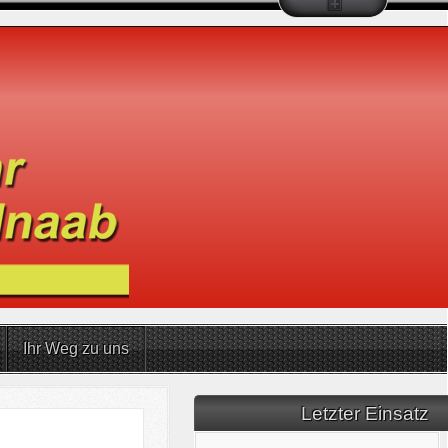
Ihr Weg zu uns
Letzter Einsatz