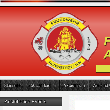
Startseite
150 Jahrfeier
Aktuelles
Wer sind 
Anstehende Events