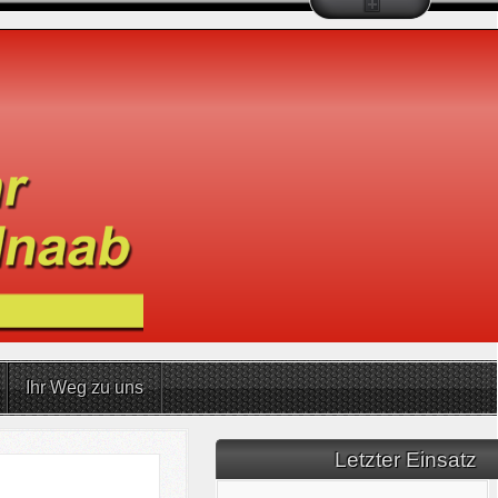
Ihr Weg zu uns
Letzter Einsatz