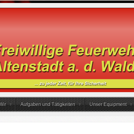
Wir
Aufgaben und Tätigkeiten
Unser Equipment