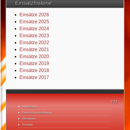
Einsatzhistorie
Einsätze 2026
Einsätze 2025
Einsätze 2024
Einsätze 2023
Einsätze 2022
Einsätze 2021
Einsätze 2020
Einsätze 2019
Einsätze 2018
Einsätze 2017
↑↑↑
Impressum
Datenschutzerklärung
Disclaimer
Kontakt