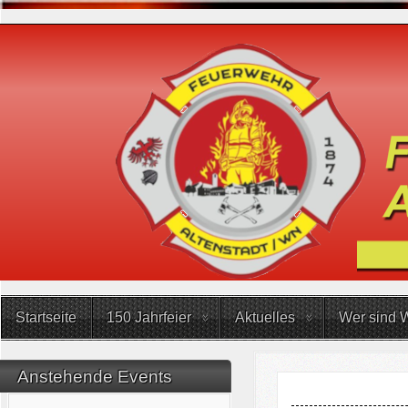
Startseite
150 Jahrfeier
Aktuelles
Wer sind W
Anstehende Events